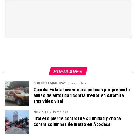
POPULARES
SUR DE TAMAULIPAS
hace 3 días
Guardia Estatal investiga a policías por presunto
abuso de autoridad contra menor en Altamira
tras video viral
NORESTE
hace 5 días
Trailero pierde control de su unidad y choca
contra columnas de metro en Apodaca