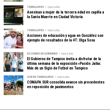
TAMAULIPAS
hace 4 días
Asesinan a mujer de la tercera edad en capilla a
la Santa Muerte en Ciudad Victoria
TAMAULIPAS
hace 4 días
Acciones de educación y agua en González son
ejemplo de resultados de la 4T: Olga Sosa
ACCIONES DE GOBIERNO
hace 4 días
El Gobierno de Tampico invita a disfrutar de la
última semana de la exposición «Pasión Jaiba:
Más de un Siglo de Futbol en Tampico
SUR DE TAMAULIPAS
hace 4 días
COMAPA SUR consolida avance sin precedentes
en reposición de pavimentos