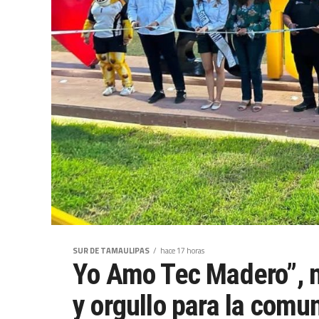
SUR DE TAMAULIPAS
hace 17 horas
Yo Amo Tec Madero”, n
y orgullo para la comu