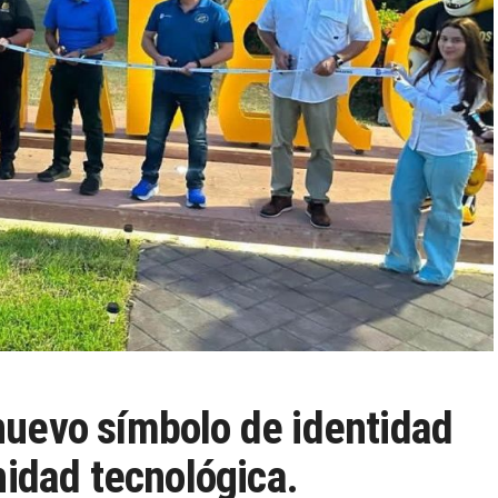
uevo símbolo de identidad
nidad tecnológica.