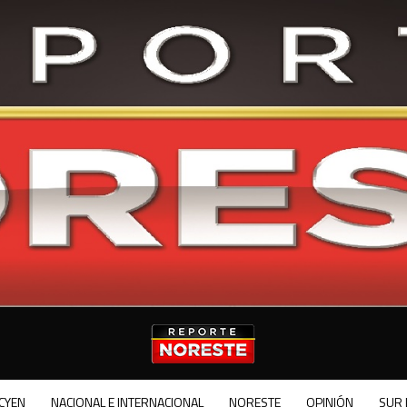
CYEN
NACIONAL E INTERNACIONAL
NORESTE
OPINIÓN
SUR 