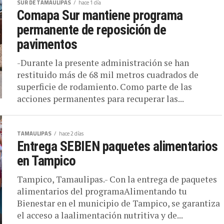
SUR DE TAMAULIPAS
hace 1 día
Comapa Sur mantiene programa
permanente de reposición de
pavimentos
-Durante la presente administración se han
restituido más de 68 mil metros cuadrados de
superficie de rodamiento. Como parte de las
acciones permanentes para recuperar las...
TAMAULIPAS
hace 2 días
Entrega SEBIEN paquetes alimentarios
en Tampico
Tampico, Tamaulipas.- Con la entrega de paquetes
alimentarios del programaAlimentando tu
Bienestar en el municipio de Tampico, se garantiza
el acceso a laalimentación nutritiva y de...