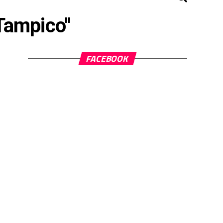
"Tampico"
FACEBOOK