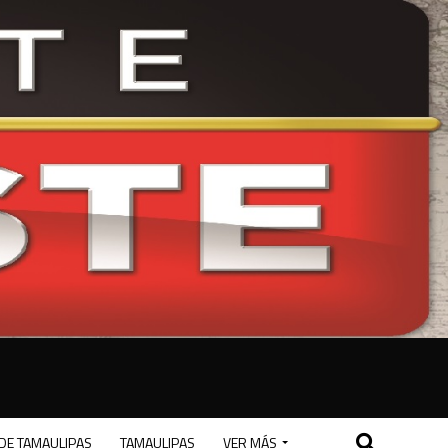
DE TAMAULIPAS
TAMAULIPAS
VER MÁS