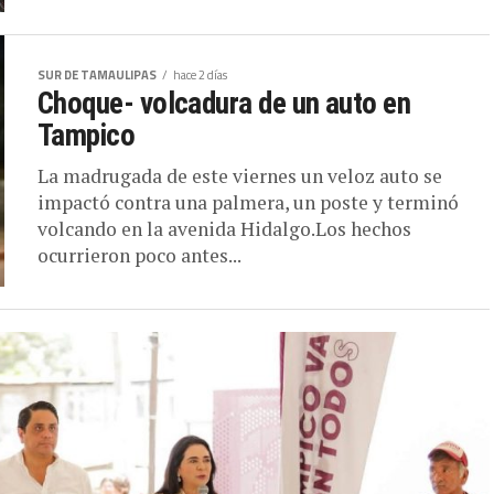
SUR DE TAMAULIPAS
hace 2 días
Choque- volcadura de un auto en
Tampico
La madrugada de este viernes un veloz auto se
impactó contra una palmera, un poste y terminó
volcando en la avenida Hidalgo.Los hechos
ocurrieron poco antes...