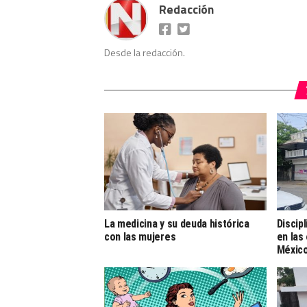
Redacción
Desde la redacción.
La medicina y su deuda histórica
Discipl
con las mujeres
en las
Méxic