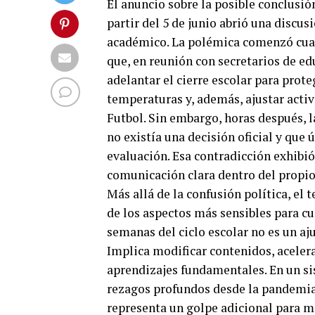
El anuncio sobre la posible conclusió
partir del 5 de junio abrió una discu
académico. La polémica comenzó cua
que, en reunión con secretarios de ed
adelantar el cierre escolar para prote
temperaturas y, además, ajustar activ
Futbol. Sin embargo, horas después, 
no existía una decisión oficial y que
evaluación. Esa contradicción exhibió
comunicación clara dentro del propio
Más allá de la confusión política, e
de los aspectos más sensibles para cu
semanas del ciclo escolar no es un aj
Implica modificar contenidos, aceler
aprendizajes fundamentales. En un si
rezagos profundos desde la pandemia,
representa un golpe adicional para m