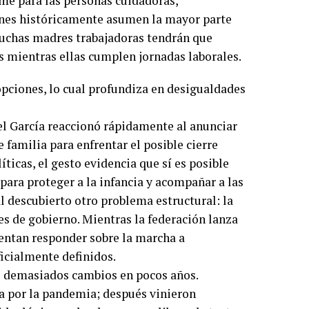
me para las personas cuidadoras,
enes históricamente asumen la mayor parte
Muchas madres trabajadoras tendrán que
os mientras ellas cumplen jornadas laborales.
pciones, lo cual profundiza en desigualdades
l García reaccionó rápidamente al anunciar
 familia para enfrentar el posible cierre
ticas, el gesto evidencia que sí es posible
ra proteger a la infancia y acompañar a las
l descubierto otro problema estructural: la
es de gobierno. Mientras la federación lanza
entan responder sobre la marcha a
ficialmente definidos.
o demasiados cambios en pocos años.
a por la pandemia; después vinieron