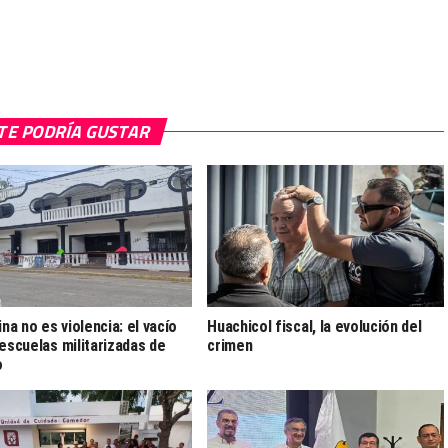
TE PODRÍA GUSTAR
ina no es violencia: el vacío
Huachicol fiscal, la evolución del
 escuelas militarizadas de
crimen
o