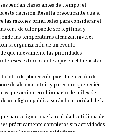
suspendan clases antes de tiempo; el
a esta decisión. Resulta preocupante que el
 las razones principales para considerar el
las olas de calor puede ser legítima y
donde las temperaturas alcanzan niveles
con la organización de un evento
 de que nuevamente las prioridades
ntereses externos antes que en el bienestar
 la falta de planeación pues la elección de
ce desde años atrás y pareciera que recién
icas que aminoren el impacto de miles de
de una figura pública serán la prioridad de la
que parece ignorarse la realidad cotidiana de
eses prácticamente completos sin actividades