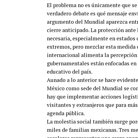
El problema no es únicamente que se 
verdadero debate es qué mensaje enví
argumento del Mundial aparezca entre
cierre anticipado. La protección ante 
necesaria, especialmente en estados 
extremos, pero mezclar esta medida 
internacional alimenta la percepción
gubernamentales están enfocadas en i
educativo del país.
Aunado a lo anterior se hace evidente
México como sede del Mundial se cono
hay que implementar acciones logíst
visitantes y extranjeros que para más 
agenda pública.
La molestia social también surge por
miles de familias mexicanas. Tres m