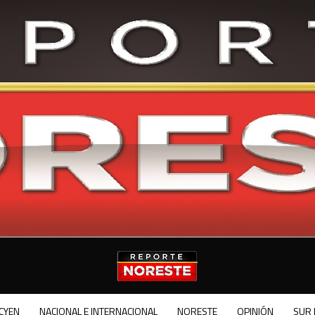
CYEN
NACIONAL E INTERNACIONAL
NORESTE
OPINIÓN
SUR 