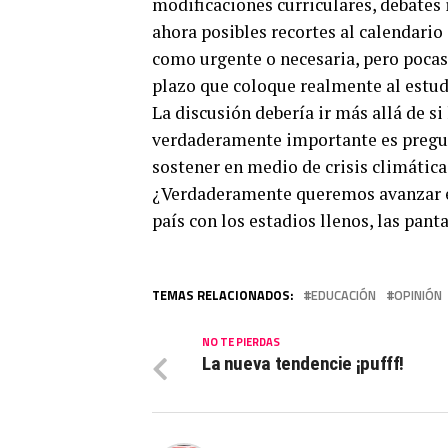
modificaciones curriculares, debates 
ahora posibles recortes al calendario
como urgente o necesaria, pero pocas
plazo que coloque realmente al estudi
La discusión debería ir más allá de si 
verdaderamente importante es pregu
sostener en medio de crisis climática
¿Verdaderamente queremos avanzar e
país con los estadios llenos, las panta
TEMAS RELACIONADOS:
EDUCACIÓN
OPINIÓN
NO TE PIERDAS
La nueva tendencie ¡pufff!