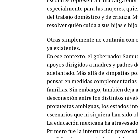
escolares representan una carga enor
especialmente para las mujeres, qui
del trabajo doméstico y de crianza. 
resolver quién cuida a sus hijas e hij
Otras simplemente no contarán con o
ya existentes.
En ese contexto, el gobernador Samue
apoyos dirigidos a madres y padres de
adelantado. Más allá de simpatías polí
pensar en medidas complementarias pa
familias. Sin embargo, también deja a
desconexión entre los distintos nivel
propuestas ambiguas, los estados int
escenarios que ni siquiera han sido o
La educación mexicana ha atravesad
Primero fue la interrupción provocad