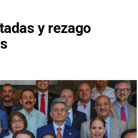
tadas y rezago
as