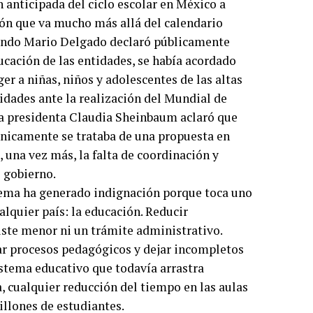
n anticipada del ciclo escolar en México a
sión que va mucho más allá del calendario
ndo Mario Delgado declaró públicamente
ucación de las entidades, se había acordado
ger a niñas, niños y adolescentes de las altas
idades ante la realización del Mundial de
la presidenta Claudia Sheinbaum aclaró que
 únicamente se trataba de una propuesta en
, una vez más, la falta de coordinación y
 gobierno.
l tema ha generado indignación porque toca uno
alquier país: la educación. Reducir
uste menor ni un trámite administrativo.
ar procesos pedagógicos y dejar incompletos
stema educativo que todavía arrastra
 cualquier reducción del tiempo en las aulas
illones de estudiantes.