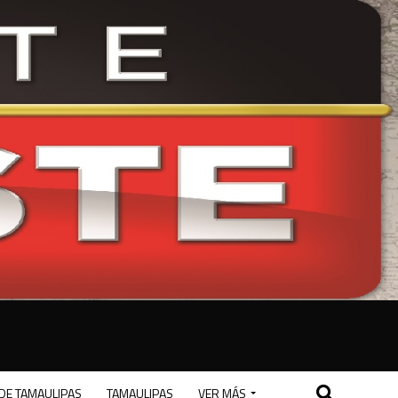
DE TAMAULIPAS
TAMAULIPAS
VER MÁS