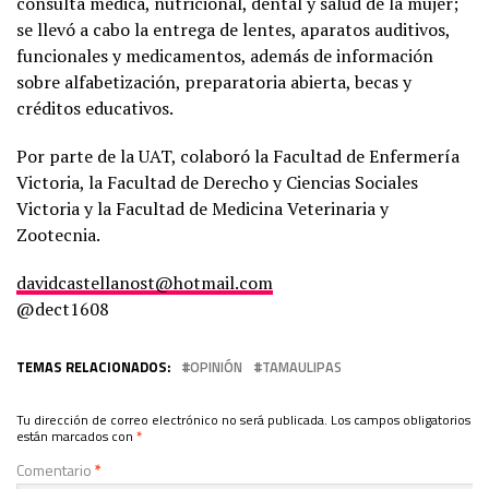
consulta médica, nutricional, dental y salud de la mujer;
se llevó a cabo la entrega de lentes, aparatos auditivos,
funcionales y medicamentos, además de información
sobre alfabetización, preparatoria abierta, becas y
créditos educativos.
Por parte de la UAT, colaboró la Facultad de Enfermería
Victoria, la Facultad de Derecho y Ciencias Sociales
Victoria y la Facultad de Medicina Veterinaria y
Zootecnia.
davidcastellanost@hotmail.com
@dect1608
TEMAS RELACIONADOS:
OPINIÓN
TAMAULIPAS
Tu dirección de correo electrónico no será publicada.
Los campos obligatorios
están marcados con
*
Comentario
*