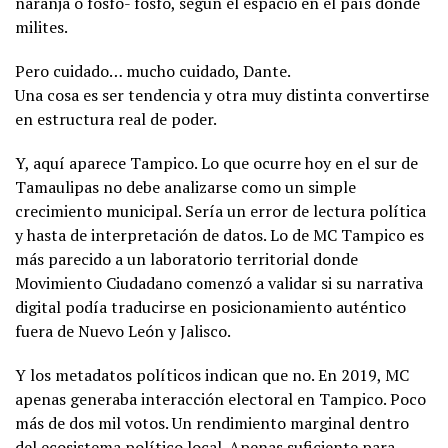
naranja o fosfo- fosfo, según el espacio en el país donde
milites.
Pero cuidado… mucho cuidado, Dante.
Una cosa es ser tendencia y otra muy distinta convertirse
en estructura real de poder.
Y, aquí aparece Tampico. Lo que ocurre hoy en el sur de
Tamaulipas no debe analizarse como un simple
crecimiento municipal. Sería un error de lectura política
y hasta de interpretación de datos. Lo de MC Tampico es
más parecido a un laboratorio territorial donde
Movimiento Ciudadano comenzó a validar si su narrativa
digital podía traducirse en posicionamiento auténtico
fuera de Nuevo León y Jalisco.
Y los metadatos políticos indican que no. En 2019, MC
apenas generaba interacción electoral en Tampico. Poco
más de dos mil votos. Un rendimiento marginal dentro
del ecosistema político local. Apenas suficiente para