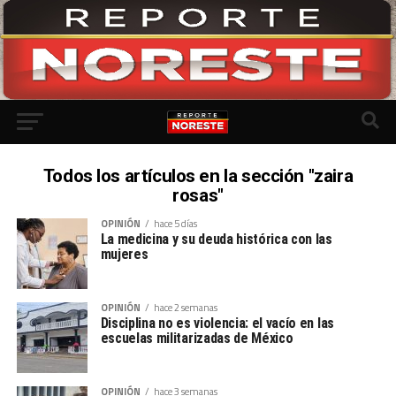
Todos los artículos en la sección "zaira
rosas"
OPINIÓN
hace 5 días
La medicina y su deuda histórica con las
mujeres
OPINIÓN
hace 2 semanas
Disciplina no es violencia: el vacío en las
escuelas militarizadas de México
OPINIÓN
hace 3 semanas