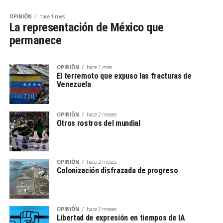
OPINIÓN
hace 1 mes
La representación de México que
permanece
OPINIÓN
hace 1 mes
El terremoto que expuso las fracturas de
Venezuela
OPINIÓN
hace 2 meses
Otros rostros del mundial
OPINIÓN
hace 2 meses
Colonización disfrazada de progreso
OPINIÓN
hace 2 meses
Libertad de expresión en tiempos de IA