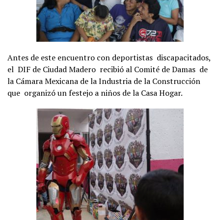
Antes de este encuentro con deportistas discapacitados,
el DIF de Ciudad Madero recibió al Comité de Damas de
la Cámara Mexicana de la Industria de la Construcción
que organizó un festejo a niños de la Casa Hogar.