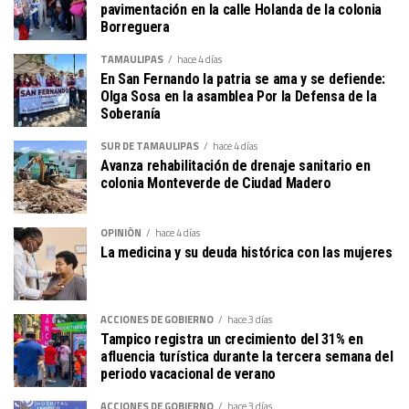
pavimentación en la calle Holanda de la colonia
Borreguera
TAMAULIPAS
hace 4 días
En San Fernando la patria se ama y se defiende:
Olga Sosa en la asamblea Por la Defensa de la
Soberanía
SUR DE TAMAULIPAS
hace 4 días
Avanza rehabilitación de drenaje sanitario en
colonia Monteverde de Ciudad Madero
OPINIÓN
hace 4 días
La medicina y su deuda histórica con las mujeres
ACCIONES DE GOBIERNO
hace 3 días
Tampico registra un crecimiento del 31% en
afluencia turística durante la tercera semana del
periodo vacacional de verano
ACCIONES DE GOBIERNO
hace 3 días