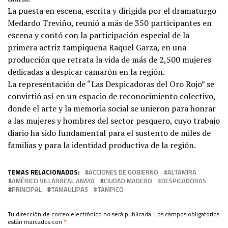
La puesta en escena, escrita y dirigida por el dramaturgo
Medardo Treviño, reunió a más de 350 participantes en
escena y contó con la participación especial de la
primera actriz tampiqueña Raquel Garza, en una
producción que retrata la vida de más de 2,500 mujeres
dedicadas a despicar camarón en la región.
La representación de “Las Despicadoras del Oro Rojo” se
convirtió así en un espacio de reconocimiento colectivo,
donde el arte y la memoria social se unieron para honrar
a las mujeres y hombres del sector pesquero, cuyo trabajo
diario ha sido fundamental para el sustento de miles de
familias y para la identidad productiva de la región.
TEMAS RELACIONADOS:
ACCIONES DE GOBIERNO
ALTAMIRA
AMÉRICO VILLARREAL ANAYA
CIUDAD MADERO
DESPICADORAS
PRINCIPAL
TAMAULIPAS
TAMPICO
Tu dirección de correo electrónico no será publicada.
Los campos obligatorios
están marcados con
*