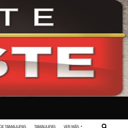
DE TAMAULIPAS
TAMAULIPAS
VER MÁS