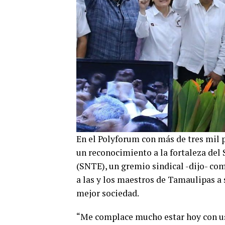
En el Polyforum con más de tres mil 
un reconocimiento a la fortaleza del
(SNTE), un gremio sindical -dijo- co
a las y los maestros de Tamaulipas a 
mejor sociedad.
“Me complace mucho estar hoy con u