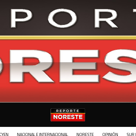
CYEN
NACIONAL E INTERNACIONAL
NORESTE
OPINIÓN
SUR 