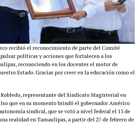
eco recibió el reconocimiento de parte del Comité
ulsar políticas y acciones que fortalecen a los
ulipas, reconociendo en los docentes el motor de
nuestro Estado. Gracias por creer en la educación como el
 Robledo, representante del Sindicato Magisterial en
ulso que en su momento brindó el gobernador Américo
 autonomía sindical, que se votó a nivel federal el 15 de
na realidad en Tamaulipas, a partir del 27 de febrero de