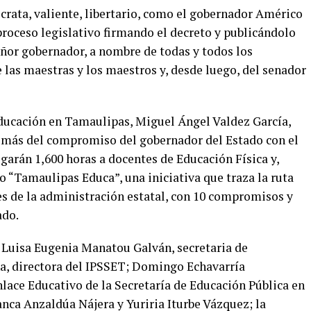
rata, valiente, libertario, como el gobernador Américo
 proceso legislativo firmando el decreto y publicándolo
señor gobernador, a nombre de todas y todos los
e las maestras y los maestros y, desde luego, del senador
 Educación en Tamaulipas, Miguel Ángel Valdez García,
 más del compromiso del gobernador del Estado con el
garán 1,600 horas a docentes de Educación Física y,
 “Tamaulipas Educa”, una iniciativa que traza la ruta
es de la administración estatal, con 10 compromisos y
ado.
 Luisa Eugenia Manatou Galván, secretaria de
a, directora del IPSSET; Domingo Echavarría
nlace Educativo de la Secretaría de Educación Pública en
nca Anzaldúa Nájera y Yuriria Iturbe Vázquez; la