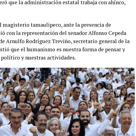
teró que la administración estatal trabaja con ahínco,
l magisterio tamaulipeco, ante la presencia de
ió con la representación del senador Alfonso Cepeda
 de Arnulfo Rodríguez Treviño, secretario general de la
sistió que el humanismo es nuestra forma de pensar y
político y nuestras actividades.