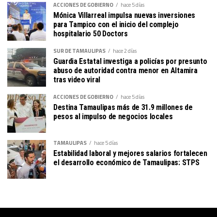
ACCIONES DE GOBIERNO
hace 5 días
Mónica Villarreal impulsa nuevas inversiones
para Tampico con el inicio del complejo
hospitalario 50 Doctors
SUR DE TAMAULIPAS
hace 2 días
Guardia Estatal investiga a policías por presunto
abuso de autoridad contra menor en Altamira
tras video viral
ACCIONES DE GOBIERNO
hace 5 días
Destina Tamaulipas más de 31.9 millones de
pesos al impulso de negocios locales
TAMAULIPAS
hace 5 días
Estabilidad laboral y mejores salarios fortalecen
el desarrollo económico de Tamaulipas: STPS