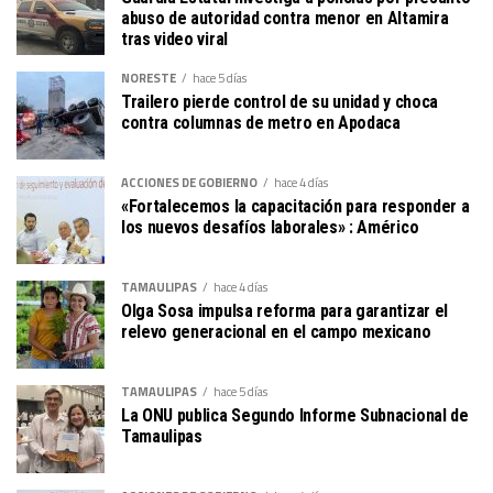
abuso de autoridad contra menor en Altamira
tras video viral
NORESTE
hace 5 días
Trailero pierde control de su unidad y choca
contra columnas de metro en Apodaca
ACCIONES DE GOBIERNO
hace 4 días
«Fortalecemos la capacitación para responder a
los nuevos desafíos laborales» : Américo
TAMAULIPAS
hace 4 días
Olga Sosa impulsa reforma para garantizar el
relevo generacional en el campo mexicano
TAMAULIPAS
hace 5 días
La ONU publica Segundo Informe Subnacional de
Tamaulipas