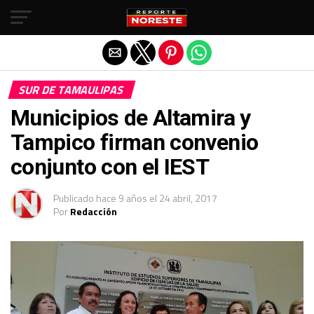
Salir de la versión móvil
SUR DE TAMAULIPAS
Municipios de Altamira y
Tampico firman convenio
conjunto con el IEST
Publicado
hace 9 años
el
24 abril, 2017
Por
Redacción