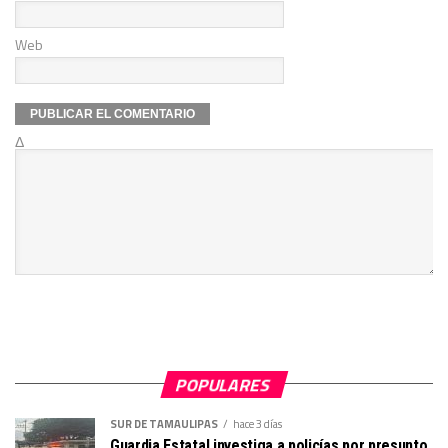
Web
Δ
POPULARES
SUR DE TAMAULIPAS
hace 3 días
Guardia Estatal investiga a policías por presunto