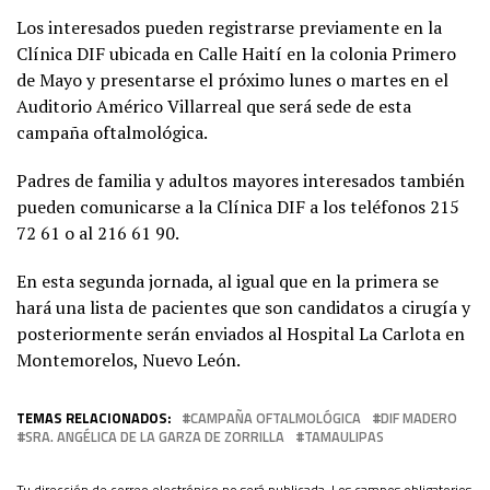
Los interesados pueden registrarse previamente en la
Clínica DIF ubicada en Calle Haití en la colonia Primero
de Mayo y presentarse el próximo lunes o martes en el
Auditorio Américo Villarreal que será sede de esta
campaña oftalmológica.
Padres de familia y adultos mayores interesados también
pueden comunicarse a la Clínica DIF a los teléfonos 215
72 61 o al 216 61 90.
En esta segunda jornada, al igual que en la primera se
hará una lista de pacientes que son candidatos a cirugía y
posteriormente serán enviados al Hospital La Carlota en
Montemorelos, Nuevo León.
TEMAS RELACIONADOS:
CAMPAÑA OFTALMOLÓGICA
DIF MADERO
SRA. ANGÉLICA DE LA GARZA DE ZORRILLA
TAMAULIPAS
Tu dirección de correo electrónico no será publicada.
Los campos obligatorios