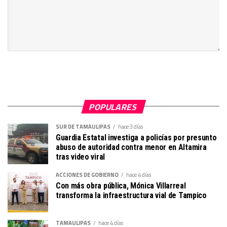
POPULARES
SUR DE TAMAULIPAS
hace 3 días
Guardia Estatal investiga a policías por presunto
abuso de autoridad contra menor en Altamira
tras video viral
ACCIONES DE GOBIERNO
hace 4 días
Con más obra pública, Mónica Villarreal
transforma la infraestructura vial de Tampico
TAMAULIPAS
hace 4 días