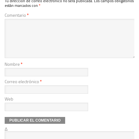
Tu dirección de correo electrónico no será publicada.
Los campos obligatorios
están marcados con
*
Comentario
*
Nombre
*
Correo electrónico
*
Web
Δ