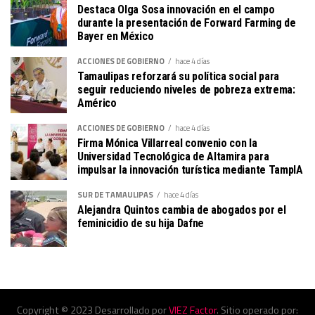
Destaca Olga Sosa innovación en el campo
durante la presentación de Forward Farming de
Bayer en México
ACCIONES DE GOBIERNO
hace 4 días
Tamaulipas reforzará su política social para
seguir reduciendo niveles de pobreza extrema:
Américo
ACCIONES DE GOBIERNO
hace 4 días
Firma Mónica Villarreal convenio con la
Universidad Tecnológica de Altamira para
impulsar la innovación turística mediante TampIA
SUR DE TAMAULIPAS
hace 4 días
Alejandra Quintos cambia de abogados por el
feminicidio de su hija Dafne
Copyright © 2023 Desarrollado por
VIEZ Factor
. Sitio operado por: