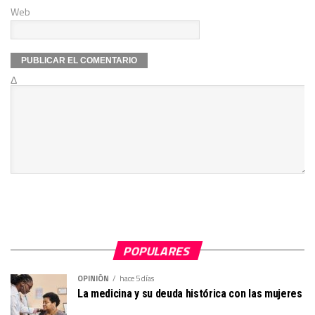
Web
Δ
POPULARES
OPINIÓN
hace 5 días
La medicina y su deuda histórica con las mujeres