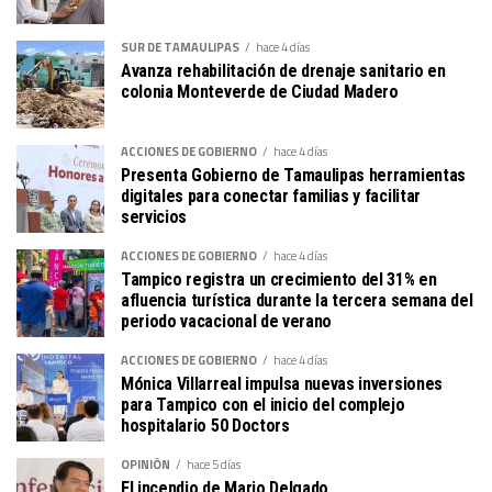
SUR DE TAMAULIPAS
hace 4 días
Avanza rehabilitación de drenaje sanitario en
colonia Monteverde de Ciudad Madero
ACCIONES DE GOBIERNO
hace 4 días
Presenta Gobierno de Tamaulipas herramientas
digitales para conectar familias y facilitar
servicios
ACCIONES DE GOBIERNO
hace 4 días
Tampico registra un crecimiento del 31% en
afluencia turística durante la tercera semana del
periodo vacacional de verano
ACCIONES DE GOBIERNO
hace 4 días
Mónica Villarreal impulsa nuevas inversiones
para Tampico con el inicio del complejo
hospitalario 50 Doctors
OPINIÓN
hace 5 días
El incendio de Mario Delgado