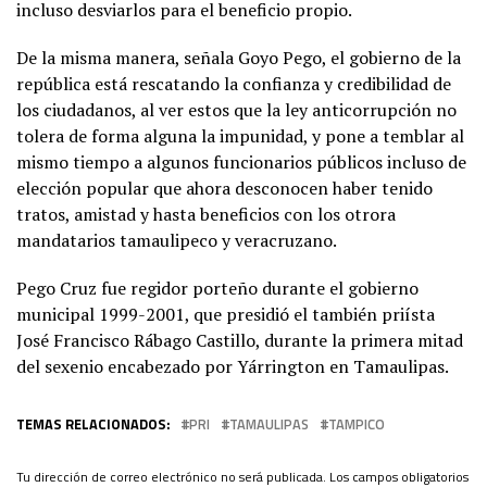
incluso desviarlos para el beneficio propio.
De la misma manera, señala Goyo Pego, el gobierno de la
república está rescatando la confianza y credibilidad de
los ciudadanos, al ver estos que la ley anticorrupción no
tolera de forma alguna la impunidad, y pone a temblar al
mismo tiempo a algunos funcionarios públicos incluso de
elección popular que ahora desconocen haber tenido
tratos, amistad y hasta beneficios con los otrora
mandatarios tamaulipeco y veracruzano.
Pego Cruz fue regidor porteño durante el gobierno
municipal 1999-2001, que presidió el también priísta
José Francisco Rábago Castillo, durante la primera mitad
del sexenio encabezado por Yárrington en Tamaulipas.
TEMAS RELACIONADOS:
PRI
TAMAULIPAS
TAMPICO
Tu dirección de correo electrónico no será publicada.
Los campos obligatorios