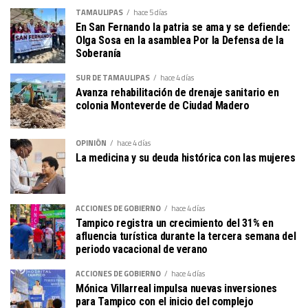
TAMAULIPAS
hace 5 días
En San Fernando la patria se ama y se defiende:
Olga Sosa en la asamblea Por la Defensa de la
Soberanía
SUR DE TAMAULIPAS
hace 4 días
Avanza rehabilitación de drenaje sanitario en
colonia Monteverde de Ciudad Madero
OPINIÓN
hace 4 días
La medicina y su deuda histórica con las mujeres
ACCIONES DE GOBIERNO
hace 4 días
Tampico registra un crecimiento del 31% en
afluencia turística durante la tercera semana del
periodo vacacional de verano
ACCIONES DE GOBIERNO
hace 4 días
Mónica Villarreal impulsa nuevas inversiones
para Tampico con el inicio del complejo