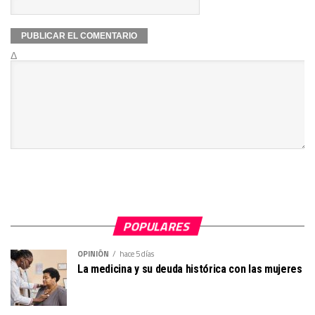
Δ
POPULARES
OPINIÓN
hace 5 días
La medicina y su deuda histórica con las mujeres