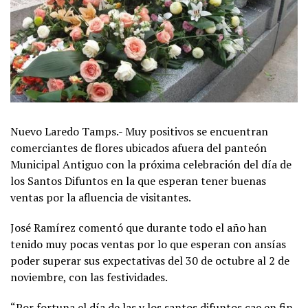
Nuevo Laredo Tamps.- Muy positivos se encuentran
comerciantes de flores ubicados afuera del panteón
Municipal Antiguo con la próxima celebración del día de
los Santos Difuntos en la que esperan tener buenas
ventas por la afluencia de visitantes.
José Ramírez comentó que durante todo el año han
tenido muy pocas ventas por lo que esperan con ansías
poder superar sus expectativas del 30 de octubre al 2 de
noviembre, con las festividades.
“Por fortuna el día de las y los santos difuntos cae en fin