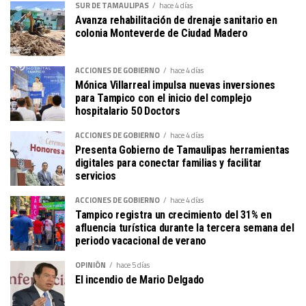
SUR DE TAMAULIPAS
hace 4 días
Avanza rehabilitación de drenaje sanitario en
colonia Monteverde de Ciudad Madero
ACCIONES DE GOBIERNO
hace 4 días
Mónica Villarreal impulsa nuevas inversiones
para Tampico con el inicio del complejo
hospitalario 50 Doctors
ACCIONES DE GOBIERNO
hace 4 días
Presenta Gobierno de Tamaulipas herramientas
digitales para conectar familias y facilitar
servicios
ACCIONES DE GOBIERNO
hace 4 días
Tampico registra un crecimiento del 31% en
afluencia turística durante la tercera semana del
periodo vacacional de verano
OPINIÓN
hace 5 días
El incendio de Mario Delgado