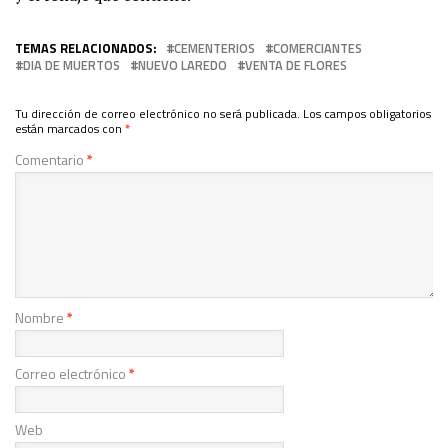
TEMAS RELACIONADOS:
CEMENTERIOS
COMERCIANTES
DIA DE MUERTOS
NUEVO LAREDO
VENTA DE FLORES
Tu dirección de correo electrónico no será publicada.
Los campos obligatorios
están marcados con
*
Comentario
*
Nombre
*
Correo electrónico
*
Web