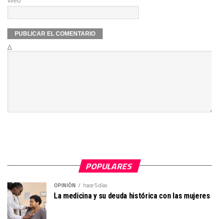
Δ
POPULARES
OPINIÓN
hace 5 días
La medicina y su deuda histórica con las mujeres