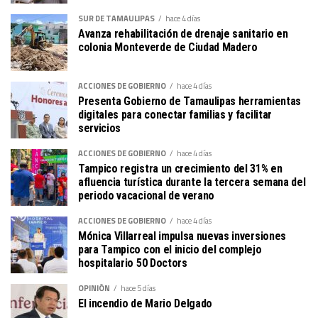
SUR DE TAMAULIPAS
hace 4 días
Avanza rehabilitación de drenaje sanitario en
colonia Monteverde de Ciudad Madero
ACCIONES DE GOBIERNO
hace 4 días
Presenta Gobierno de Tamaulipas herramientas
digitales para conectar familias y facilitar
servicios
ACCIONES DE GOBIERNO
hace 4 días
Tampico registra un crecimiento del 31% en
afluencia turística durante la tercera semana del
periodo vacacional de verano
ACCIONES DE GOBIERNO
hace 4 días
Mónica Villarreal impulsa nuevas inversiones
para Tampico con el inicio del complejo
hospitalario 50 Doctors
OPINIÓN
hace 5 días
El incendio de Mario Delgado