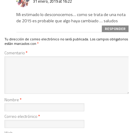
31 enero, 2019 at 16:22
Mi estimado lo desconocemos… como se trata de una nota
de 2015 es probable que algo haya cambiado … saludos
RESPONDER
Tu dirección de correo electrónico no será publicada.
Los campos obligatorios
están marcados con
*
Comentario
*
Nombre
*
Correo electrónico
*
Web