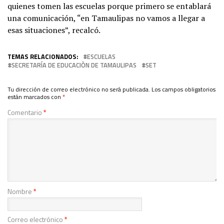
quienes tomen las escuelas porque primero se entablará
una comunicación, “en Tamaulipas no vamos a llegar a
esas situaciones”, recalcó.
TEMAS RELACIONADOS:
ESCUELAS
SECRETARÍA DE EDUCACIÒN DE TAMAULIPAS
SET
Tu dirección de correo electrónico no será publicada.
Los campos obligatorios
están marcados con
*
Comentario
*
Nombre
*
Correo electrónico
*