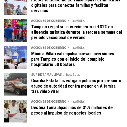
digitales para conectar familias y facilitar
servicios
ACCIONES DE GOBIERNO
hace 5 días
Tampico registra un crecimiento del 31% en
afluencia turística durante la tercera semana del
periodo vacacional de verano
ACCIONES DE GOBIERNO
hace 5 días
Mónica Villarreal impulsa nuevas inversiones
para Tampico con el inicio del complejo
hospitalario 50 Doctors
SUR DE TAMAULIPAS
hace 2 días
Guardia Estatal investiga a policías por presunto
abuso de autoridad contra menor en Altamira
tras video viral
ACCIONES DE GOBIERNO
hace 5 días
Destina Tamaulipas más de 31.9 millones de
pesos al impulso de negocios locales