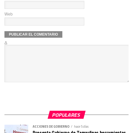
Web
Δ
POPULARES
ACCIONES DE GOBIERNO
hace 5 días
Presenta Gobierno de Tamaulipas herramientas