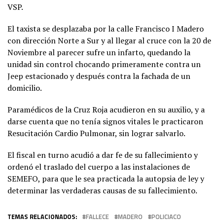
VSP.
El taxista se desplazaba por la calle Francisco I Madero
con dirección Norte a Sur y al llegar al cruce con la 20 de
Noviembre al parecer sufre un infarto, quedando la
unidad sin control chocando primeramente contra un
Jeep estacionado y después contra la fachada de un
domicilio.
Paramédicos de la Cruz Roja acudieron en su auxilio, y a
darse cuenta que no tenía signos vitales le practicaron
Resucitación Cardio Pulmonar, sin lograr salvarlo.
El fiscal en turno acudió a dar fe de su fallecimiento y
ordenó el traslado del cuerpo a las instalaciones de
SEMEFO, para que le sea practicada la autopsia de ley y
determinar las verdaderas causas de su fallecimiento.
TEMAS RELACIONADOS:
FALLECE
MADERO
POLICIACO