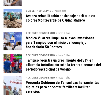
SUR DE TAMAULIPAS
hace 4 días
Avanza rehabilitación de drenaje sanitario en
colonia Monteverde de Ciudad Madero
ACCIONES DE GOBIERNO
hace 4 días
Mónica Villarreal impulsa nuevas inversiones
para Tampico con el inicio del complejo
hospitalario 50 Doctors
ACCIONES DE GOBIERNO
hace 4 días
Tampico registra un crecimiento del 31% en
afluencia turística durante la tercera semana del
periodo vacacional de verano
ACCIONES DE GOBIERNO
hace 4 días
Presenta Gobierno de Tamaulipas herramientas
digitales para conectar familias y facilitar
servicios