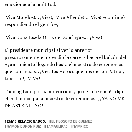
emocionada la multitud.
¡Viva Morelos!… ¡Viva!, ¡Viva Allende!… ¡Viva! –continuó
respondiendo el gentío–,
¡Viva Doña Josefa Ortiz de Domínguez!, ¡Viva!
El presidente municipal al ver lo anterior
presurosamente emprendió la carrera hacia el balcón del
Ayuntamiento llegando hasta el maestro de ceremonias
que continuaba: ¡Viva los Héroes que nos dieron Patria y
Libertad!, ¡VIVA!
Todo agitado por haber corrido: ¡jijo de la tiznada! –dijo
el edil municipal al maestro de ceremonias–, ¡YA NO ME
DEJASTE NI UNO!
TEMAS RELACIONADOS:
EL FILOSOFO DE GUEMEZ
RAMON DURON RUIZ
TAMAULIPAS
TAMPICO