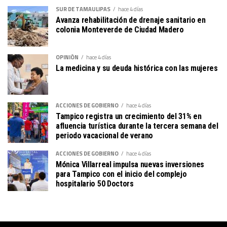
SUR DE TAMAULIPAS
hace 4 días
Avanza rehabilitación de drenaje sanitario en
colonia Monteverde de Ciudad Madero
OPINIÓN
hace 4 días
La medicina y su deuda histórica con las mujeres
ACCIONES DE GOBIERNO
hace 4 días
Tampico registra un crecimiento del 31% en
afluencia turística durante la tercera semana del
periodo vacacional de verano
ACCIONES DE GOBIERNO
hace 4 días
Mónica Villarreal impulsa nuevas inversiones
para Tampico con el inicio del complejo
hospitalario 50 Doctors