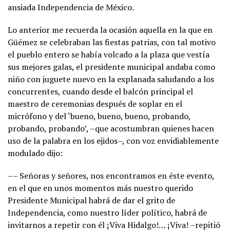
ansiada Independencia de México.
Lo anterior me recuerda la ocasión aquella en la que en
Güémez se celebraban las fiestas patrias, con tal motivo
el pueblo entero se había volcado a la plaza que vestía
sus mejores galas, el presidente municipal andaba como
niño con juguete nuevo en la explanada saludando a los
concurrentes, cuando desde el balcón principal el
maestro de ceremonias después de soplar en el
micrófono y del ‘bueno, bueno, bueno, probando,
probando, probando’, –que acostumbran quienes hacen
uso de la palabra en los ejidos–, con voz envidiablemente
modulado dijo:
–– Señoras y señores, nos encontramos en éste evento,
en el que en unos momentos más nuestro querido
Presidente Municipal habrá de dar el grito de
Independencia, como nuestro líder político, habrá de
invitarnos a repetir con él ¡Viva Hidalgo!… ¡Viva! –repitió