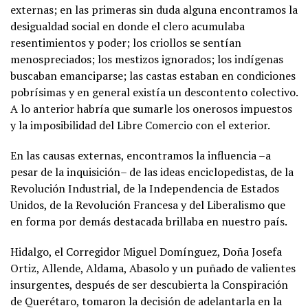
externas; en las primeras sin duda alguna encontramos la
desigualdad social en donde el clero acumulaba
resentimientos y poder; los criollos se sentían
menospreciados; los mestizos ignorados; los indígenas
buscaban emanciparse; las castas estaban en condiciones
pobrísimas y en general existía un descontento colectivo.
A lo anterior habría que sumarle los onerosos impuestos
y la imposibilidad del Libre Comercio con el exterior.
En las causas externas, encontramos la influencia –a
pesar de la inquisición– de las ideas enciclopedistas, de la
Revolución Industrial, de la Independencia de Estados
Unidos, de la Revolución Francesa y del Liberalismo que
en forma por demás destacada brillaba en nuestro país.
Hidalgo, el Corregidor Miguel Domínguez, Doña Josefa
Ortiz, Allende, Aldama, Abasolo y un puñado de valientes
insurgentes, después de ser descubierta la Conspiración
de Querétaro, tomaron la decisión de adelantarla en la