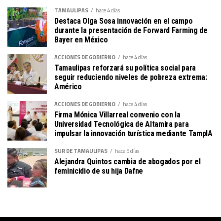
TAMAULIPAS
hace 4 días
Destaca Olga Sosa innovación en el campo
durante la presentación de Forward Farming de
Bayer en México
ACCIONES DE GOBIERNO
hace 4 días
Tamaulipas reforzará su política social para
seguir reduciendo niveles de pobreza extrema:
Américo
ACCIONES DE GOBIERNO
hace 4 días
Firma Mónica Villarreal convenio con la
Universidad Tecnológica de Altamira para
impulsar la innovación turística mediante TampIA
SUR DE TAMAULIPAS
hace 5 días
Alejandra Quintos cambia de abogados por el
feminicidio de su hija Dafne