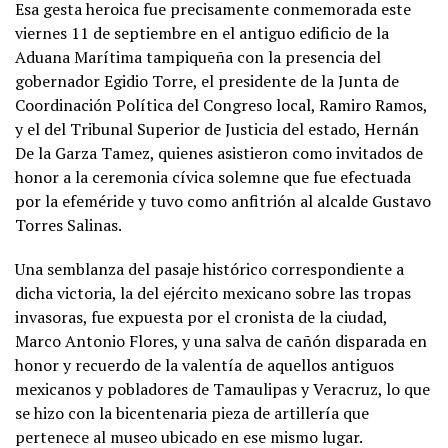
Esa gesta heroica fue precisamente conmemorada este
viernes 11 de septiembre en el antiguo edificio de la
Aduana Marítima tampiqueña con la presencia del
gobernador Egidio Torre, el presidente de la Junta de
Coordinación Política del Congreso local, Ramiro Ramos,
y el del Tribunal Superior de Justicia del estado, Hernán
De la Garza Tamez, quienes asistieron como invitados de
honor a la ceremonia cívica solemne que fue efectuada
por la efeméride y tuvo como anfitrión al alcalde Gustavo
Torres Salinas.
Una semblanza del pasaje histórico correspondiente a
dicha victoria, la del ejército mexicano sobre las tropas
invasoras, fue expuesta por el cronista de la ciudad,
Marco Antonio Flores, y una salva de cañón disparada en
honor y recuerdo de la valentía de aquellos antiguos
mexicanos y pobladores de Tamaulipas y Veracruz, lo que
se hizo con la bicentenaria pieza de artillería que
pertenece al museo ubicado en ese mismo lugar.