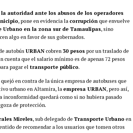
 la autoridad ante los abusos de los operadores
nicipio
, pone en evidencia la
corrupción
que envuelve
 Urbano en la zona sur de Tamaulipas
, sino
cen algo en favor de sus gobernados.
 de autobús
URBAN
cobren
30 pesos
por un traslado de
en cuenta que el salario mínimo es de apenas 72 pesos
 para pagar el
transporte público
.
quejó en contra de la única empresa de autobuses que
ctivo urbano en Altamira, la
empresa URBAN
, pero así,
, la inconformidad quedará como si no hubiera pasado
 goza de protección.
ales Mireles
, sub delegado de
Transporte Urbano
en
 sentido de recomendar a los usuarios que tomen otros