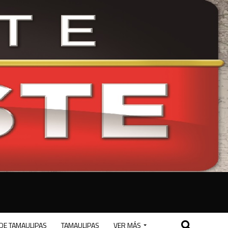
DE TAMAULIPAS
TAMAULIPAS
VER MÁS