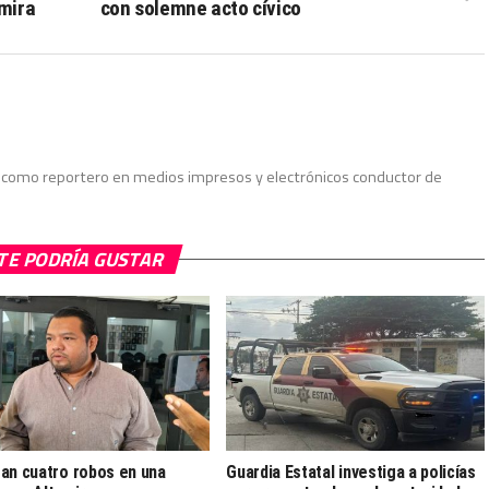
amira
con solemne acto cívico
do como reportero en medios impresos y electrónicos conductor de
TE PODRÍA GUSTAR
an cuatro robos en una
Guardia Estatal investiga a policías