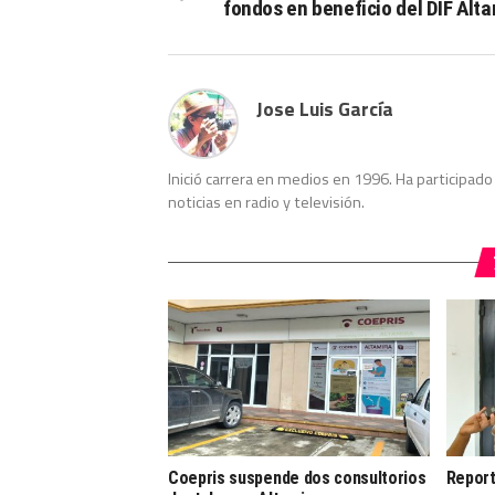
fondos en beneficio del DIF Alt
Jose Luis García
Inició carrera en medios en 1996. Ha participa
noticias en radio y televisión.
Coepris suspende dos consultorios
Report