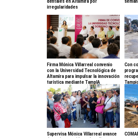
dentales en Altamira por
semana
irregularidades
Firma Mónica Villarreal convenio
Con co
con la Universidad Tecnológica de
progra
Altamira para impulsar la innovación
recupe
turística mediante TampIA
Tampi
Supervisa Mónica Villarreal avance
COMAPA