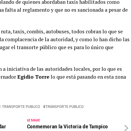
ablando de quienes abordaban taxis habilitados como
na falta al reglamento y que no es sancionada a pesar de
ruta, taxis, combis, autobuses, todos cobran lo que se
la complacencia de la autoridad, y como lo han dicho las
agar el transorte público que es para lo único que
 a iniciativa de las autoridades locales, por lo que es
bernador
Egidio Torre
lo que está pasando en esta zona
E TRANSPORTE PUBLICO
TRANSPORTE PUBLICO
LE SIGUE
dar
Conmemoran la Victoria de Tampico