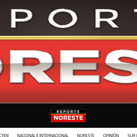
CYEN
NACIONAL E INTERNACIONAL
NORESTE
OPINIÓN
SUR 