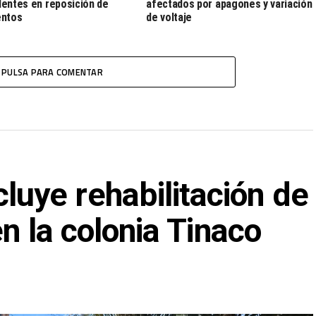
entes en reposición de
afectados por apagones y variación
entos
de voltaje
PULSA PARA COMENTAR
ye rehabilitación de
en la colonia Tinaco