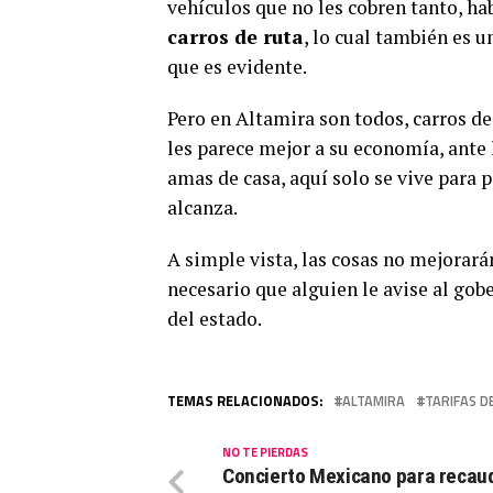
vehículos que no les cobren tanto, h
carros de ruta
, lo cual también es u
que es evidente.
Pero en Altamira son todos, carros de 
les parece mejor a su economía, ante 
amas de casa, aquí solo se vive para p
alcanza.
A simple vista, las cosas no mejorarán
necesario que alguien le avise al go
del estado.
TEMAS RELACIONADOS:
ALTAMIRA
TARIFAS D
NO TE PIERDAS
Concierto Mexicano para recau