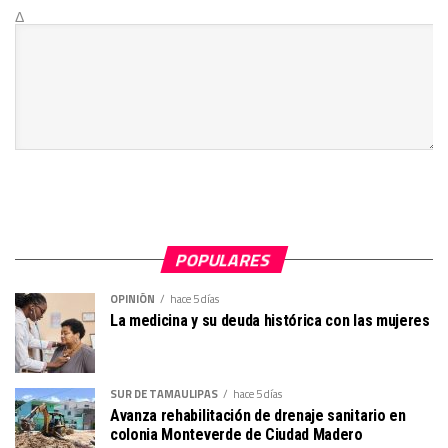
Δ
POPULARES
OPINIÓN
hace 5 días
La medicina y su deuda histórica con las mujeres
SUR DE TAMAULIPAS
hace 5 días
Avanza rehabilitación de drenaje sanitario en
colonia Monteverde de Ciudad Madero