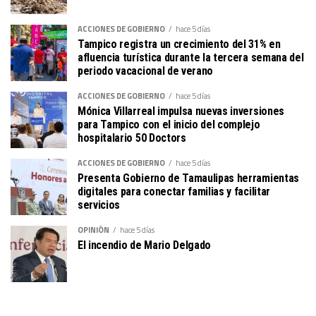
ACCIONES DE GOBIERNO
hace 5 días
Tampico registra un crecimiento del 31% en
afluencia turística durante la tercera semana del
periodo vacacional de verano
ACCIONES DE GOBIERNO
hace 5 días
Mónica Villarreal impulsa nuevas inversiones
para Tampico con el inicio del complejo
hospitalario 50 Doctors
ACCIONES DE GOBIERNO
hace 5 días
Presenta Gobierno de Tamaulipas herramientas
digitales para conectar familias y facilitar
servicios
OPINIÓN
hace 5 días
El incendio de Mario Delgado