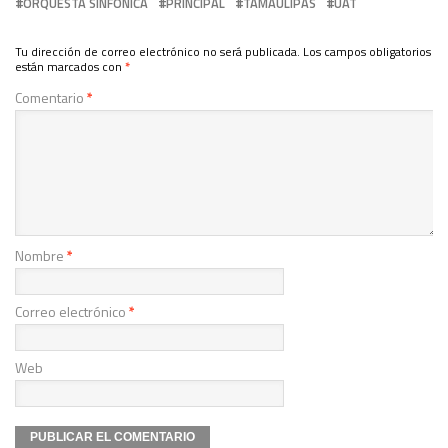
ORQUESTA SINFONICA
PRINCIPAL
TAMAULIPAS
UAT
Tu dirección de correo electrónico no será publicada.
Los campos obligatorios
están marcados con
*
Comentario
*
Nombre
*
Correo electrónico
*
Web