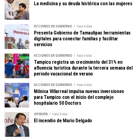
La medicina y su deuda histórica con las mujeres
ACCIONES DE GOBIERNO
hace 4 días
Presenta Gobierno de Tamaulipas herramientas
digitales para conectar familias y facilitar
servicios
ACCIONES DE GOBIERNO
hace 4 días
Tampico registra un crecimiento del 31% en
afluencia turística durante la tercera semana del
periodo vacacional de verano
ACCIONES DE GOBIERNO
hace 4 días
Mónica Villarreal impulsa nuevas inversiones
para Tampico con el inicio del complejo
hospitalario 50 Doctors
OPINIÓN
hace 5 días
El incendio de Mario Delgado