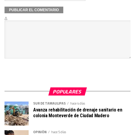
Δ
POPULARES
SUR DE TAMAULIPAS
hace 4 días
Avanza rehabilitación de drenaje sanitario en
colonia Monteverde de Ciudad Madero
OPINIÓN
hace 5 días