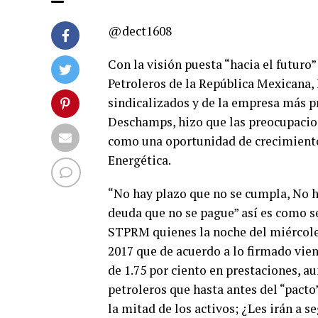
@dect1608
Con la visión puesta “hacia el futuro
Petroleros de la República Mexicana, 
sindicalizados y de la empresa más pr
Deschamps, hizo que las preocupacio
como una oportunidad de crecimiento
Energética.
“No hay plazo que no se cumpla, No h
deuda que no se pague” así es como se
STPRM quienes la noche del miércoles
2017 que de acuerdo a lo firmado vien
de 1.75 por ciento en prestaciones, a
petroleros que hasta antes del “pact
la mitad de los activos; ¿Les irán a s