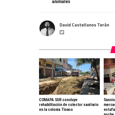
animales
David Castellanos Terán
COMAPA SUR concluye
Sancio
rehabilitación de colector sanitario
mercad
en la colonia Tinaco
estufa
noche