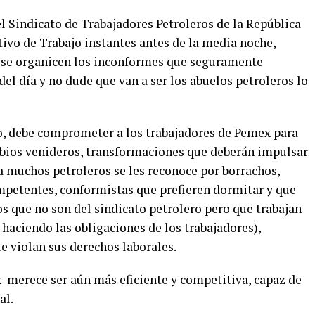
l Sindicato de Trabajadores Petroleros de la República
ivo de Trabajo instantes antes de la media noche,
 se organicen los inconformes que seguramente
el día y no dude que van a ser los abuelos petroleros lo
jo, debe comprometer a los trabajadores de Pemex para
mbios venideros, transformaciones que deberán impulsar
a muchos petroleros se les reconoce por borrachos,
mpetentes, conformistas que prefieren dormitar y que
s que no son del sindicato petrolero pero que trabajan
haciendo las obligaciones de los trabajadores),
e violan sus derechos laborales.
 merece ser aún más eficiente y competitiva, capaz de
al.