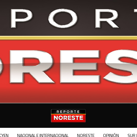
CYEN
NACIONAL E INTERNACIONAL
NORESTE
OPINIÓN
SUR 