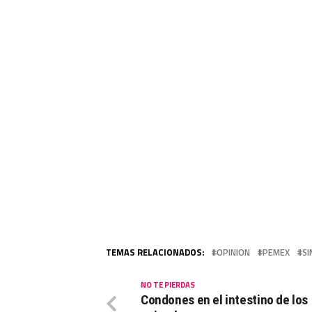
TEMAS RELACIONADOS:
OPINION
PEMEX
SI
NO TE PIERDAS
Condones en el intestino de los