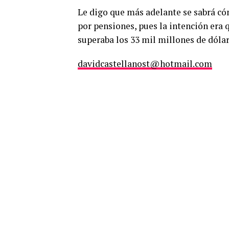
Le digo que más adelante se sabrá cóm
por pensiones, pues la intención era 
superaba los 33 mil millones de dólar
davidcastellanost@hotmail.com