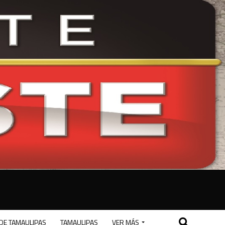
DE TAMAULIPAS
TAMAULIPAS
VER MÁS