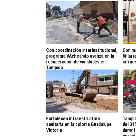
Con coordinación interinstitucional,
Con má
programa VAcheando avanza en la
Villar
recuperación de vialidades en
infrae
Tampico
Fortalecen infraestructura
Tampic
sanitaria en la colonia Guadalupe
del 31
Victoria
durant
period