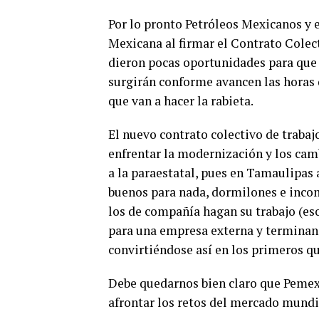
Por lo pronto Petróleos Mexicanos y e
Mexicana al firmar el Contrato Colect
dieron pocas oportunidades para que
surgirán conforme avancen las horas d
que van a hacer la rabieta.
El nuevo contrato colectivo de traba
enfrentar la modernización y los ca
a la paraestatal, pues en Tamaulipas 
buenos para nada, dormilones e inco
los de compañía hagan su trabajo (eso
para una empresa externa y terminan 
convirtiéndose así en los primeros qu
Debe quedarnos bien claro que Pemex
afrontar los retos del mercado mundi