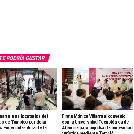
TE PODRÍA GUSTAR
nan a tres locatarios del
Firma Mónica Villarreal convenio
o de Tampico por dejar
con la Universidad Tecnológica de
s encendidas durante la
Altamira para impulsar la innovación
turística mediante TampIA