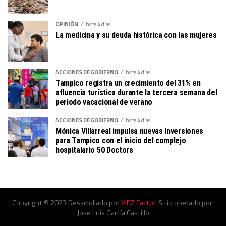
OPINIÓN
hace 4 días
La medicina y su deuda histórica con las mujeres
ACCIONES DE GOBIERNO
hace 4 días
Tampico registra un crecimiento del 31% en
afluencia turística durante la tercera semana del
periodo vacacional de verano
ACCIONES DE GOBIERNO
hace 4 días
Mónica Villarreal impulsa nuevas inversiones
para Tampico con el inicio del complejo
hospitalario 50 Doctors
Copyright © 2023 Desarrollado por
VIEZ Factor
. Sitio operado por:
Jose Luis García Castillo