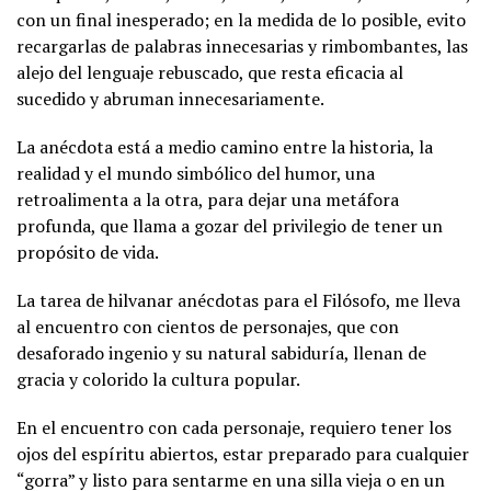
con un final inesperado; en la medida de lo posible, evito
recargarlas de palabras innecesarias y rimbombantes, las
alejo del lenguaje rebuscado, que resta eficacia al
sucedido y abruman innecesariamente.
La anécdota está a medio camino entre la historia, la
realidad y el mundo simbólico del humor, una
retroalimenta a la otra, para dejar una metáfora
profunda, que llama a gozar del privilegio de tener un
propósito de vida.
La tarea de hilvanar anécdotas para el Filósofo, me lleva
al encuentro con cientos de personajes, que con
desaforado ingenio y su natural sabiduría, llenan de
gracia y colorido la cultura popular.
En el encuentro con cada personaje, requiero tener los
ojos del espíritu abiertos, estar preparado para cualquier
“gorra” y listo para sentarme en una silla vieja o en un