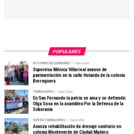
POPULARES
ACCIONES DE GOBIERNO
hace 4 días
Supervisa Mónica Villarreal avance de
pavimentación en la calle Holanda de la colonia
Borreguera
TAMAULIPAS
hace 5 días
En San Fernando la patria se ama y se defiende:
Olga Sosa en la asamblea Por la Defensa de la
Soberanía
SUR DE TAMAULIPAS
hace 4 días
Avanza rehabilitación de drenaje sanitario en
colonia Monteverde de Ciudad Madero