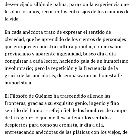
desvencijado sillón de palma, para con la experiencia que
les dan los años, recorrer los entresijos de los caminos de
la vida.
En cada anécdota trato de expresar el sentido de
obviedad, que he aprendido de los cientos de personajes
que enriquecen nuestra cultura popular, con mi sabor
provinciano y aparente ingenuidad, busco día a día
conquistar a cada lector, haciendo gala de un humorismo
involuntario; pero la repetición y la frecuencia de la
gracia de las anécdotas, desenmascaran mi honesta fe
humorística.
El Filósofo de Güémez ha trascendido allende las
fronteras, gracias a su exquisito genio, ingenio y fino
sentido del humor –reflejo fiel de los hombres de campo
de la región− lo que me lleva a tener los sentidos
despiertos para como su cronista, ir día a día,
entresacando anécdotas de las pláticas con los viejos, de