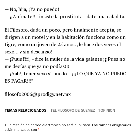
— No, hija, ¡Ya no puedo!
— ¡¡Anímate!! –insiste la prostituta– date una caladita.
El Filósofo, duda un poco, pero finalmente acepta, se
dirigen a un motel y en la habitación funciona como un
tigre, como un joven de 25 años: ¡le hace dos veces el
sexo… y sin descanso!
— ¡Puuufff!, –dice la mujer de la vida galante ¡¡¡Pues no
me decías que ya no podías!!!
— ¡Aah!, tener sexo sí puedo… ¡¡¡LO QUE YA NO PUEDO
ES PAGAR!!!”
filosofo2006@prodigy.net.mx
TEMAS RELACIONADOS:
EL FILOSOFO DE GUEMEZ
OPINION
Tu dirección de correo electrónico no será publicada.
Los campos obligatorios
están marcados con
*