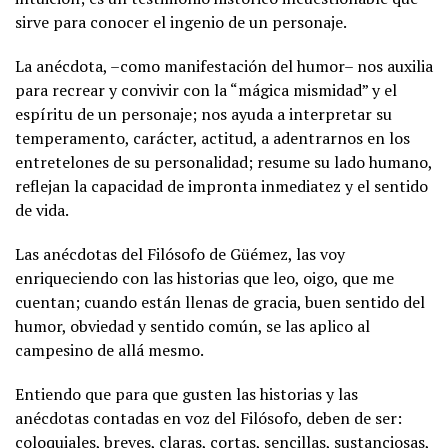
sirve para conocer el ingenio de un personaje.
La anécdota, –como manifestación del humor– nos auxilia
para recrear y convivir con la “mágica mismidad” y el
espíritu de un personaje; nos ayuda a interpretar su
temperamento, carácter, actitud, a adentrarnos en los
entretelones de su personalidad; resume su lado humano,
reflejan la capacidad de impronta inmediatez y el sentido
de vida.
Las anécdotas del Filósofo de Güémez, las voy
enriqueciendo con las historias que leo, oigo, que me
cuentan; cuando están llenas de gracia, buen sentido del
humor, obviedad y sentido común, se las aplico al
campesino de allá mesmo.
Entiendo que para que gusten las historias y las
anécdotas contadas en voz del Filósofo, deben de ser:
coloquiales, breves, claras, cortas, sencillas, sustanciosas,