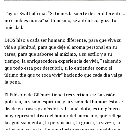
Taylor Swift afirma: “Si tienes la suerte de ser diferente…
no cambies nunca” sé tú mismo, sé auténtico, goza tu
unicidad.
DIOS hizo a cada ser humano diferente, para que viva su
vida a plenitud, para que deje el aroma personal en su
tarea, para que saboree al máximo, a su estilo y a su
tiempo, la enriquecedora experiencia de vivir, “sabiendo
que todo esta por descubrir, si lo entiendes como el
último día que te toca vivir” haciendo que cada día valga
la pena.
El Filósofo de Güémez tiene tres vertientes: La visión
política, la visión espiritual y la visión del humor; ésta se
divide en frases y anécdotas. La anécdota, es un género
muy representativo del humor del mexicano, que refleja
la agudeza mental, la perspicacia, la gracia, la viveza, la
intuición; es un testimonio histórico incuestionable que