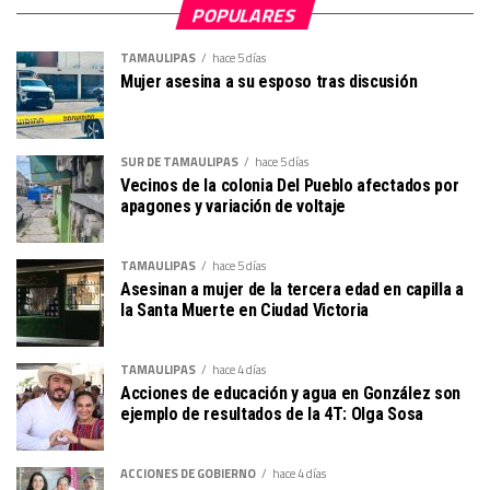
POPULARES
TAMAULIPAS
hace 5 días
Mujer asesina a su esposo tras discusión
SUR DE TAMAULIPAS
hace 5 días
Vecinos de la colonia Del Pueblo afectados por
apagones y variación de voltaje
TAMAULIPAS
hace 5 días
Asesinan a mujer de la tercera edad en capilla a
la Santa Muerte en Ciudad Victoria
TAMAULIPAS
hace 4 días
Acciones de educación y agua en González son
ejemplo de resultados de la 4T: Olga Sosa
ACCIONES DE GOBIERNO
hace 4 días