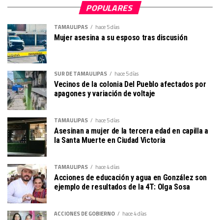
POPULARES
TAMAULIPAS
hace 5 días
Mujer asesina a su esposo tras discusión
SUR DE TAMAULIPAS
hace 5 días
Vecinos de la colonia Del Pueblo afectados por
apagones y variación de voltaje
TAMAULIPAS
hace 5 días
Asesinan a mujer de la tercera edad en capilla a
la Santa Muerte en Ciudad Victoria
TAMAULIPAS
hace 4 días
Acciones de educación y agua en González son
ejemplo de resultados de la 4T: Olga Sosa
ACCIONES DE GOBIERNO
hace 4 días