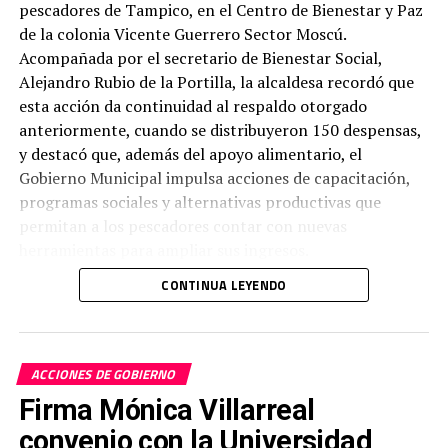
pescadores de Tampico, en el Centro de Bienestar y Paz
de la colonia Vicente Guerrero Sector Moscú.
Acompañada por el secretario de Bienestar Social,
Alejandro Rubio de la Portilla, la alcaldesa recordó que
esta acción da continuidad al respaldo otorgado
anteriormente, cuando se distribuyeron 150 despensas,
y destacó que, además del apoyo alimentario, el
Gobierno Municipal impulsa acciones de capacitación,
programas sociales y alternativas productivas que
permitan a los pescadores contar con nuevas
herramientas para ampliar sus ingresos.
CONTINUA LEYENDO
ACCIONES DE GOBIERNO
Firma Mónica Villarreal
convenio con la Universidad