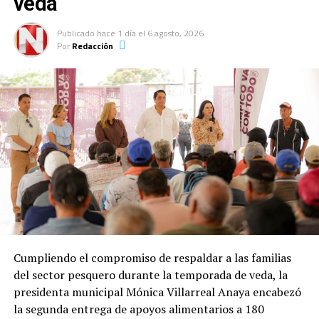
veda
Publicado
hace 1 día
el
6 agosto, 2026
Por
Redacción
Cumpliendo el compromiso de respaldar a las familias
del sector pesquero durante la temporada de veda, la
presidenta municipal Mónica Villarreal Anaya encabezó
la segunda entrega de apoyos alimentarios a 180