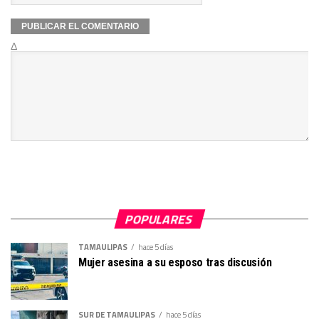
Δ
POPULARES
TAMAULIPAS
hace 5 días
Mujer asesina a su esposo tras discusión
SUR DE TAMAULIPAS
hace 5 días