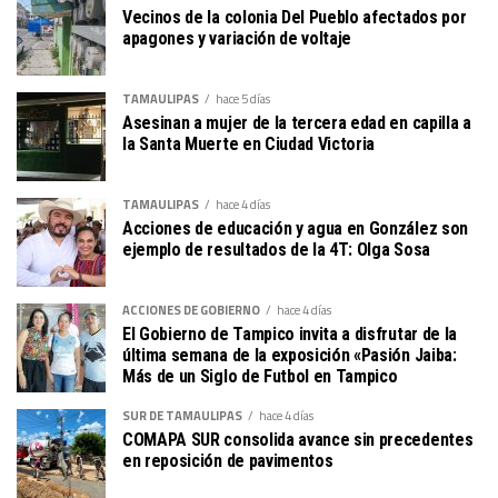
Vecinos de la colonia Del Pueblo afectados por
apagones y variación de voltaje
TAMAULIPAS
hace 5 días
Asesinan a mujer de la tercera edad en capilla a
la Santa Muerte en Ciudad Victoria
TAMAULIPAS
hace 4 días
Acciones de educación y agua en González son
ejemplo de resultados de la 4T: Olga Sosa
ACCIONES DE GOBIERNO
hace 4 días
El Gobierno de Tampico invita a disfrutar de la
última semana de la exposición «Pasión Jaiba:
Más de un Siglo de Futbol en Tampico
SUR DE TAMAULIPAS
hace 4 días
COMAPA SUR consolida avance sin precedentes
en reposición de pavimentos