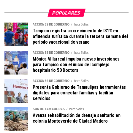
POPULARES
ACCIONES DE GOBIERNO
hace 5 días
Tampico registra un crecimiento del 31% en
afluencia turística durante la tercera semana del
periodo vacacional de verano
ACCIONES DE GOBIERNO
hace 5 días
Mónica Villarreal impulsa nuevas inversiones
para Tampico con el inicio del complejo
hospitalario 50 Doctors
ACCIONES DE GOBIERNO
hace 5 días
Presenta Gobierno de Tamaulipas herramientas
digitales para conectar familias y facilitar
servicios
SUR DE TAMAULIPAS
hace 5 días
Avanza rehabilitación de drenaje sanitario en
colonia Monteverde de Ciudad Madero