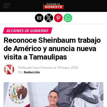
Salir de la versión móvil
ACCIONES DE GOBIERNO
Reconoce Sheinbaum trabajo
de Américo y anuncia nueva
visita a Tamaulipas
Publicado
hace 3 meses
el
19 mayo, 2026
Por
Redacción