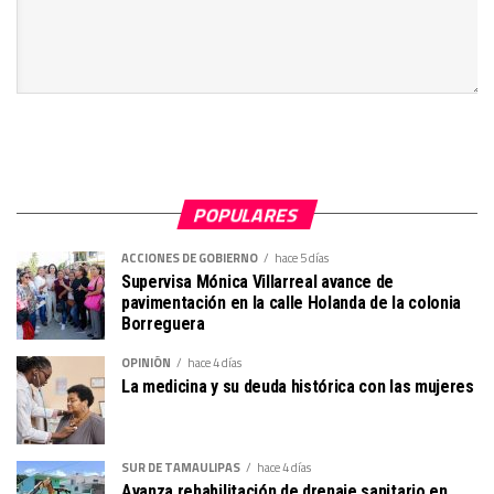
POPULARES
ACCIONES DE GOBIERNO
hace 5 días
Supervisa Mónica Villarreal avance de
pavimentación en la calle Holanda de la colonia
Borreguera
OPINIÓN
hace 4 días
La medicina y su deuda histórica con las mujeres
SUR DE TAMAULIPAS
hace 4 días
Avanza rehabilitación de drenaje sanitario en