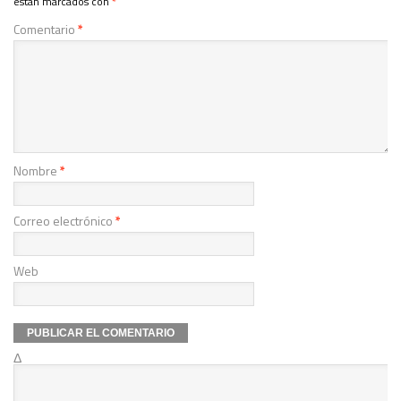
están marcados con
*
Comentario
*
Nombre
*
Correo electrónico
*
Web
Δ