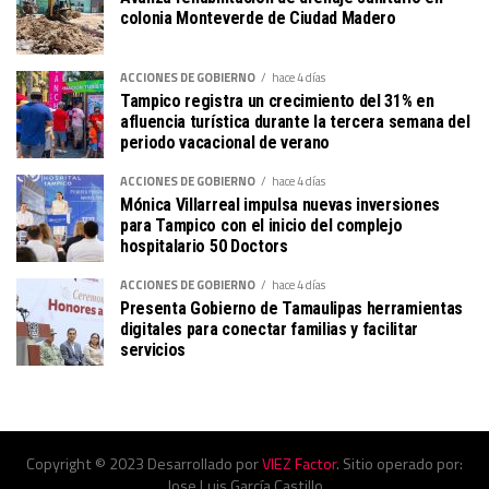
colonia Monteverde de Ciudad Madero
ACCIONES DE GOBIERNO
hace 4 días
Tampico registra un crecimiento del 31% en
afluencia turística durante la tercera semana del
periodo vacacional de verano
ACCIONES DE GOBIERNO
hace 4 días
Mónica Villarreal impulsa nuevas inversiones
para Tampico con el inicio del complejo
hospitalario 50 Doctors
ACCIONES DE GOBIERNO
hace 4 días
Presenta Gobierno de Tamaulipas herramientas
digitales para conectar familias y facilitar
servicios
Copyright © 2023 Desarrollado por
VIEZ Factor
. Sitio operado por:
Jose Luis García Castillo