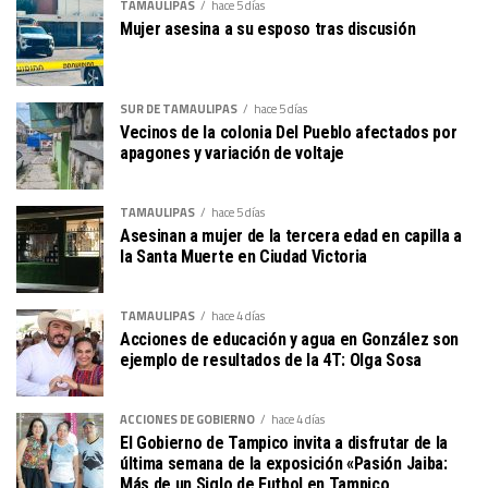
TAMAULIPAS
hace 5 días
Mujer asesina a su esposo tras discusión
SUR DE TAMAULIPAS
hace 5 días
Vecinos de la colonia Del Pueblo afectados por
apagones y variación de voltaje
TAMAULIPAS
hace 5 días
Asesinan a mujer de la tercera edad en capilla a
la Santa Muerte en Ciudad Victoria
TAMAULIPAS
hace 4 días
Acciones de educación y agua en González son
ejemplo de resultados de la 4T: Olga Sosa
ACCIONES DE GOBIERNO
hace 4 días
El Gobierno de Tampico invita a disfrutar de la
última semana de la exposición «Pasión Jaiba:
Más de un Siglo de Futbol en Tampico