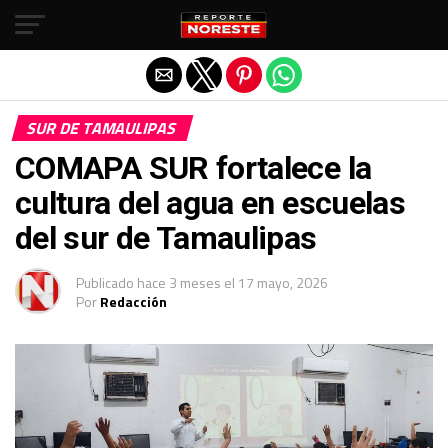
Salir de la versión móvil
SUR DE TAMAULIPAS
COMAPA SUR fortalece la
cultura del agua en escuelas
del sur de Tamaulipas
Publicado
hace 3 meses
el
17 mayo, 2026
Por
Redacción