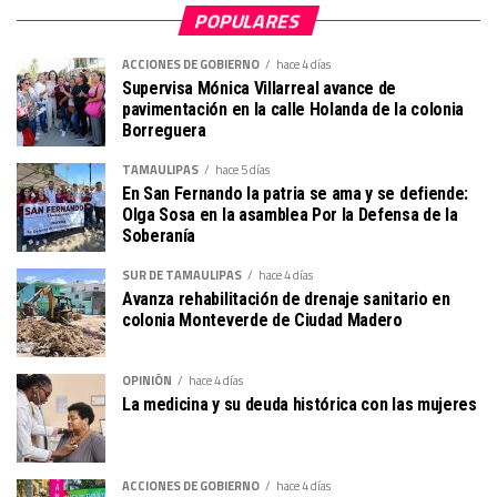
POPULARES
ACCIONES DE GOBIERNO
hace 4 días
Supervisa Mónica Villarreal avance de
pavimentación en la calle Holanda de la colonia
Borreguera
TAMAULIPAS
hace 5 días
En San Fernando la patria se ama y se defiende:
Olga Sosa en la asamblea Por la Defensa de la
Soberanía
SUR DE TAMAULIPAS
hace 4 días
Avanza rehabilitación de drenaje sanitario en
colonia Monteverde de Ciudad Madero
OPINIÓN
hace 4 días
La medicina y su deuda histórica con las mujeres
ACCIONES DE GOBIERNO
hace 4 días