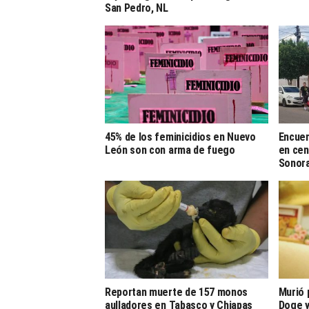
San Pedro, NL
45% de los feminicidios en Nuevo
Encuen
León son con arma de fuego
en cen
Sonor
Reportan muerte de 157 monos
Murió 
aulladores en Tabasco y Chiapas
Doge y