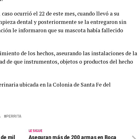
 caso ocurrió el 22 de este mes, cuando llevó a su
mpieza dental y posteriormente se la entregaron sin
ación le informaron que su mascota había fallecido
imiento de los hechos, aseurando las instalaciones de la
lidad de que instrumentos, objetos o productos del hecho
erinaria ubicada en la Colonia de Santa Fe del
A
PERRITA
LE SIGUE
 de mil
Aseguran más de 200 armas en Boca