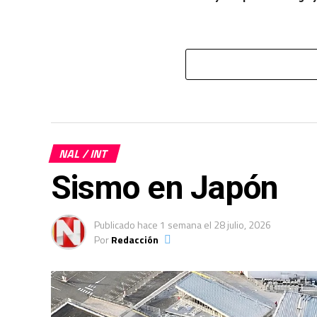
NAL / INT
Sismo en Japón
Publicado
hace 1 semana
el
28 julio, 2026
Por
Redacción