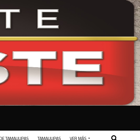
DE TAMAULIPAS
TAMAULIPAS
VER MÁS