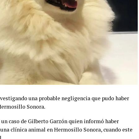
investigando una probable negligencia que pudo haber
Hermosillo Sonora.
ó un caso de Gilberto Garzón quien informó haber
n una clínica animal en Hermosillo Sonora, cuando este
l.