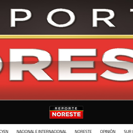
CYEN
NACIONAL E INTERNACIONAL
NORESTE
OPINIÓN
SUR 