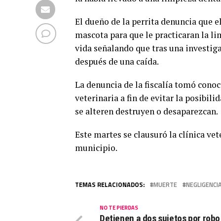
El dueño de la perrita denuncia que el
mascota para que le practicaran la li
vida señalando que tras una investig
después de una caída.
La denuncia de la fiscalía tomó conoc
veterinaria a fin de evitar la posibi
se alteren destruyen o desaparezcan.
Este martes se clausuró la clínica vet
municipio.
TEMAS RELACIONADOS:
MUERTE
NEGLIGENCI
NO TE PIERDAS
Detienen a dos sujetos por robo