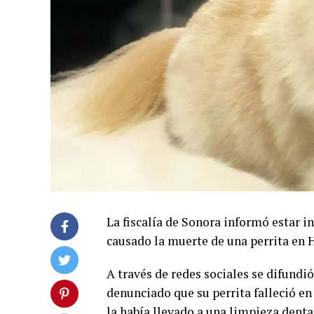
La fiscalía de Sonora informó estar 
causado la muerte de una perrita en 
A través de redes sociales se difundi
denunciado que su perrita falleció e
la había llevado a una limpieza denta