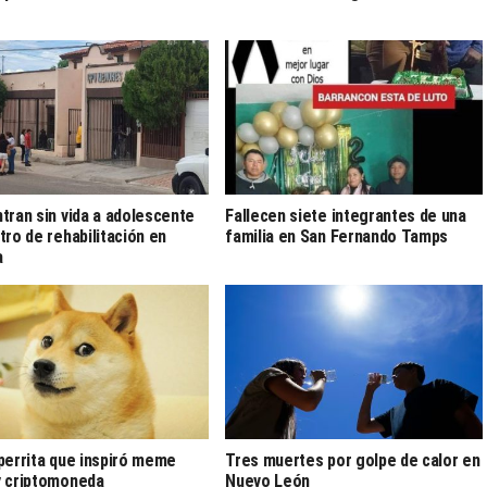
tran sin vida a adolescente
Fallecen siete integrantes de una
tro de rehabilitación en
familia en San Fernando Tamps
a
perrita que inspiró meme
Tres muertes por golpe de calor en
 criptomoneda
Nuevo León