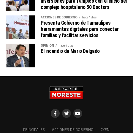
inversiones para Tampico con el inicio del
complejo hospitalario 50 Doctors
ACCIONES DE GOBIERNO
hace 4 días
Presenta Gobierno de Tamaulipas
herramientas digitales para conectar
familias y facilitar servicios
OPINIÓN
hace 4 días
El incendio de Mario Delgado
PRINCIPALES
ACCIONES DE GOBIERNO
CYEN