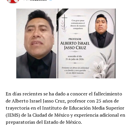
Evacuaciones ordenadas para cientos de miles de
personas; despliegue de militares y equipos de rescate.
Las autoridades advierten de posibles réplicas de
intensidad similar en los próximos días.
Información en curso
En días recientes se ha dado a conocer el fallecimiento
de Alberto Israel Jasso Cruz, profesor con 25 años de
trayectoria en el Instituto de Educación Media Superior
(IEMS) de la Ciudad de México y experiencia adicional en
preparatorias del Estado de México.