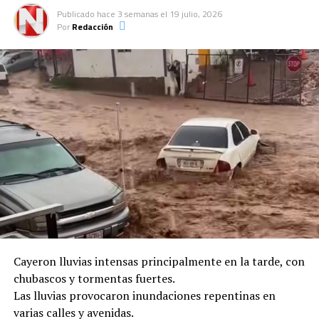
Publicado
hace 3 semanas
el
19 julio, 2026
Por
Redacción
Cayeron lluvias intensas principalmente en la tarde, con
chubascos y tormentas fuertes.
Las lluvias provocaron inundaciones repentinas en
varias calles y avenidas.