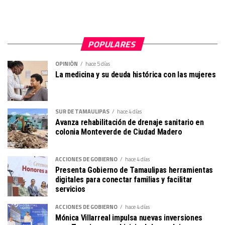
POPULARES
OPINIÓN
hace 5 días
La medicina y su deuda histórica con las mujeres
SUR DE TAMAULIPAS
hace 4 días
Avanza rehabilitación de drenaje sanitario en
colonia Monteverde de Ciudad Madero
ACCIONES DE GOBIERNO
hace 4 días
Presenta Gobierno de Tamaulipas herramientas
digitales para conectar familias y facilitar
servicios
ACCIONES DE GOBIERNO
hace 4 días
Mónica Villarreal impulsa nuevas inversiones