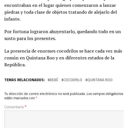
encontraban en el lugar quienes comenzaron a lanzar
piedras y toda clase de objetos tratando de alejarlo del
infante.
Por fortuna lograron ahuyentarlo, quedando todo en un
susto para los presentes.
La presencia de enormes cocodrilos se hace cada vez más
común en Quintana Roo y en diferentes estados de la
República.
TEMAS RELACIONADOS:
BEBÉ
COCODRILO
QUINTANA ROO
Tu dirección de correo electrónico no será publicada.
Los campos obligatorios
están marcados con
*
Comentario
*