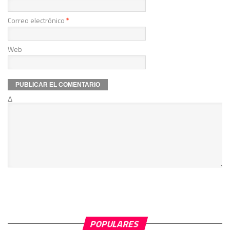
Correo electrónico
*
Web
Δ
POPULARES