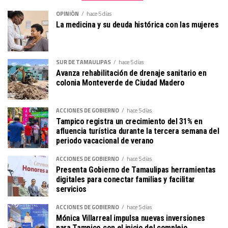
OPINIÓN
hace 5 días
La medicina y su deuda histórica con las mujeres
SUR DE TAMAULIPAS
hace 5 días
Avanza rehabilitación de drenaje sanitario en
colonia Monteverde de Ciudad Madero
ACCIONES DE GOBIERNO
hace 5 días
Tampico registra un crecimiento del 31% en
afluencia turística durante la tercera semana del
periodo vacacional de verano
ACCIONES DE GOBIERNO
hace 5 días
Presenta Gobierno de Tamaulipas herramientas
digitales para conectar familias y facilitar
servicios
ACCIONES DE GOBIERNO
hace 5 días
Mónica Villarreal impulsa nuevas inversiones
para Tampico con el inicio del complejo