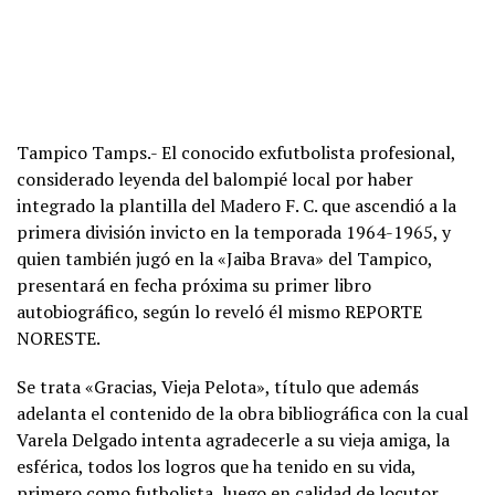
Tampico Tamps.- El conocido exfutbolista profesional,
considerado leyenda del balompié local por haber
integrado la plantilla del Madero F. C. que ascendió a la
primera división invicto en la temporada 1964-1965, y
quien también jugó en la «Jaiba Brava» del Tampico,
presentará en fecha próxima su primer libro
autobiográfico, según lo reveló él mismo REPORTE
NORESTE.
Se trata «Gracias, Vieja Pelota», título que además
adelanta el contenido de la obra bibliográfica con la cual
Varela Delgado intenta agradecerle a su vieja amiga, la
esférica, todos los logros que ha tenido en su vida,
primero como futbolista, luego en calidad de locutor,