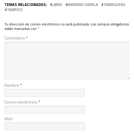
TEMAS RELACIONADOS:
LIBRO
MARIANO VARELA
TAMAULIPAS
TAMPICO
Tu dirección de correo electrónico no será publicada.
Los campos obligatorios
están marcados con
*
Comentario
*
Nombre
*
Correo electrónico
*
Web