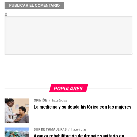
Δ
POPULARES
OPINIÓN
hace 5 días
La medicina y su deuda histórica con las mujeres
SUR DE TAMAULIPAS
hace 4 días
Avanza rehabilitación de drenaje sanitario en