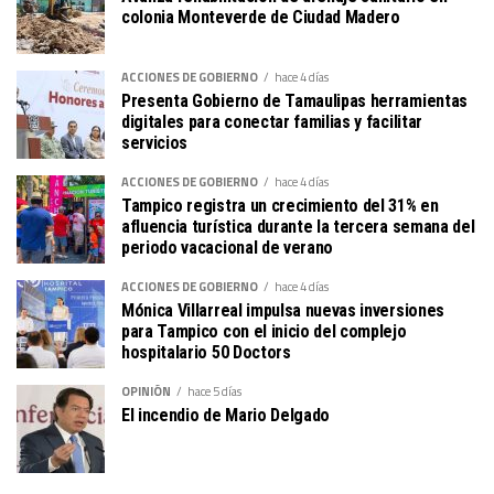
colonia Monteverde de Ciudad Madero
ACCIONES DE GOBIERNO
hace 4 días
Presenta Gobierno de Tamaulipas herramientas
digitales para conectar familias y facilitar
servicios
ACCIONES DE GOBIERNO
hace 4 días
Tampico registra un crecimiento del 31% en
afluencia turística durante la tercera semana del
periodo vacacional de verano
ACCIONES DE GOBIERNO
hace 4 días
Mónica Villarreal impulsa nuevas inversiones
para Tampico con el inicio del complejo
hospitalario 50 Doctors
OPINIÓN
hace 5 días
El incendio de Mario Delgado