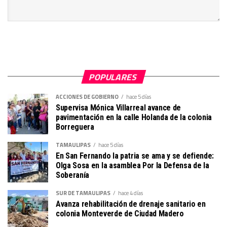
POPULARES
ACCIONES DE GOBIERNO
hace 5 días
Supervisa Mónica Villarreal avance de
pavimentación en la calle Holanda de la colonia
Borreguera
TAMAULIPAS
hace 5 días
En San Fernando la patria se ama y se defiende:
Olga Sosa en la asamblea Por la Defensa de la
Soberanía
SUR DE TAMAULIPAS
hace 4 días
Avanza rehabilitación de drenaje sanitario en
colonia Monteverde de Ciudad Madero