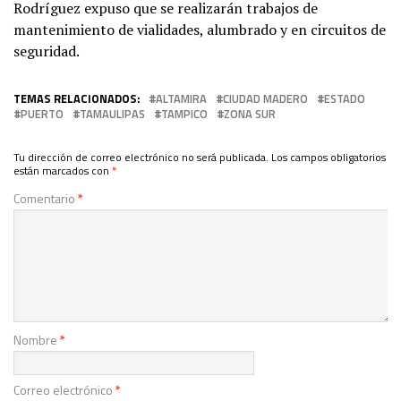
Rodríguez expuso que se realizarán trabajos de
mantenimiento de vialidades, alumbrado y en circuitos de
seguridad.
TEMAS RELACIONADOS:
ALTAMIRA
CIUDAD MADERO
ESTADO
PUERTO
TAMAULIPAS
TAMPICO
ZONA SUR
Tu dirección de correo electrónico no será publicada.
Los campos obligatorios
están marcados con
*
Comentario
*
Nombre
*
Correo electrónico
*