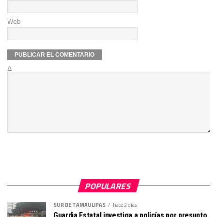
Web
Δ
POPULARES
SUR DE TAMAULIPAS
hace 2 días
Guardia Estatal investiga a policías por presunto