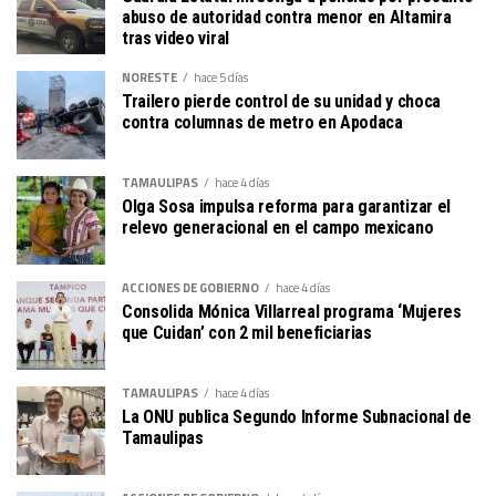
abuso de autoridad contra menor en Altamira
tras video viral
NORESTE
hace 5 días
Trailero pierde control de su unidad y choca
contra columnas de metro en Apodaca
TAMAULIPAS
hace 4 días
Olga Sosa impulsa reforma para garantizar el
relevo generacional en el campo mexicano
ACCIONES DE GOBIERNO
hace 4 días
Consolida Mónica Villarreal programa ‘Mujeres
que Cuidan’ con 2 mil beneficiarias
TAMAULIPAS
hace 4 días
La ONU publica Segundo Informe Subnacional de
Tamaulipas