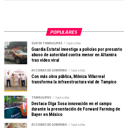
POPULARES
SUR DE TAMAULIPAS
hace 4 días
Guardia Estatal investiga a policías por presunto
abuso de autoridad contra menor en Altamira
tras video viral
ACCIONES DE GOBIERNO
hace 4 días
Con más obra pública, Mónica Villarreal
transforma la infraestructura vial de Tampico
TAMAULIPAS
hace 4 días
Destaca Olga Sosa innovación en el campo
durante la presentación de Forward Farming de
Bayer en México
ACCIONES DE GOBIERNO
hace 4 días