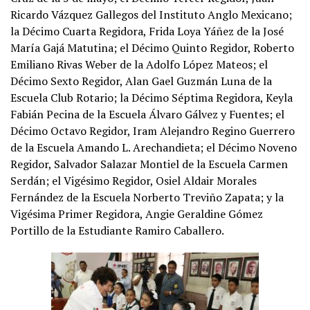
Ricardo Vázquez Gallegos del Instituto Anglo Mexicano;
la Décimo Cuarta Regidora, Frida Loya Yáñez de la José
María Gajá Matutina; el Décimo Quinto Regidor, Roberto
Emiliano Rivas Weber de la Adolfo López Mateos; el
Décimo Sexto Regidor, Alan Gael Guzmán Luna de la
Escuela Club Rotario; la Décimo Séptima Regidora, Keyla
Fabián Pecina de la Escuela Álvaro Gálvez y Fuentes; el
Décimo Octavo Regidor, Iram Alejandro Regino Guerrero
de la Escuela Amando L. Arechandieta; el Décimo Noveno
Regidor, Salvador Salazar Montiel de la Escuela Carmen
Serdán; el Vigésimo Regidor, Osiel Aldair Morales
Fernández de la Escuela Norberto Treviño Zapata; y la
Vigésima Primer Regidora, Angie Geraldine Gómez
Portillo de la Estudiante Ramiro Caballero.