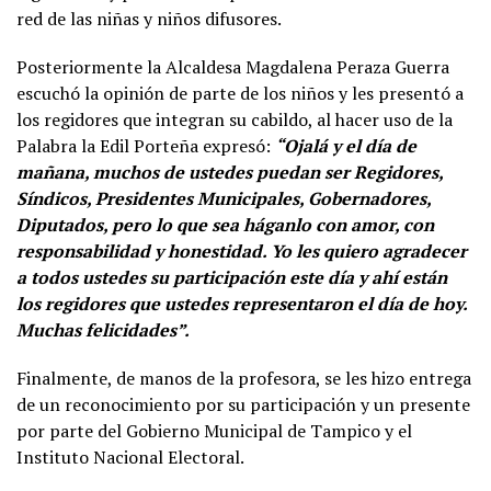
red de las niñas y niños difusores.
Posteriormente la Alcaldesa Magdalena Peraza Guerra
escuchó la opinión de parte de los niños y les presentó a
los regidores que integran su cabildo, al hacer uso de la
Palabra la Edil Porteña expresó:
“Ojalá y el día de
mañana, muchos de ustedes puedan ser Regidores,
Síndicos, Presidentes Municipales, Gobernadores,
Diputados, pero lo que sea háganlo con amor, con
responsabilidad y honestidad. Yo les quiero agradecer
a todos ustedes su participación este día y ahí están
los regidores que ustedes representaron el día de hoy.
Muchas felicidades”.
Finalmente, de manos de la profesora, se les hizo entrega
de un reconocimiento por su participación y un presente
por parte del Gobierno Municipal de Tampico y el
Instituto Nacional Electoral.