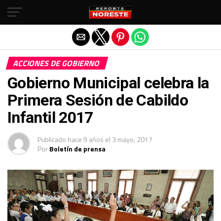
Salir de la versión móvil
ACCIONES DE GOBIERNO
Gobierno Municipal celebra la
Primera Sesión de Cabildo
Infantil 2017
Publicado
hace 9 años
el
3 mayo, 2017
Por
Boletín de prensa