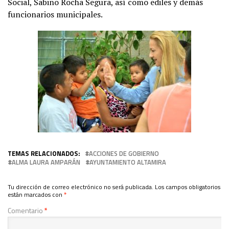
Social, Sabino Rocha Segura, así como ediles y demás
funcionarios municipales.
TEMAS RELACIONADOS:
ACCIONES DE GOBIERNO
ALMA LAURA AMPARÁN
AYUNTAMIENTO ALTAMIRA
Tu dirección de correo electrónico no será publicada.
Los campos obligatorios
están marcados con
*
Comentario
*