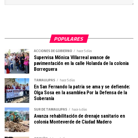
POPULARES
ACCIONES DE GOBIERNO
hace 5 días
Supervisa Mónica Villarreal avance de
pavimentación en la calle Holanda de la colonia
Borreguera
TAMAULIPAS
hace 5 días
En San Fernando la patria se ama y se defiende:
Olga Sosa en la asamblea Por la Defensa de la
Soberanía
SUR DE TAMAULIPAS
hace 4 días
Avanza rehabilitación de drenaje sanitario en
colonia Monteverde de Ciudad Madero