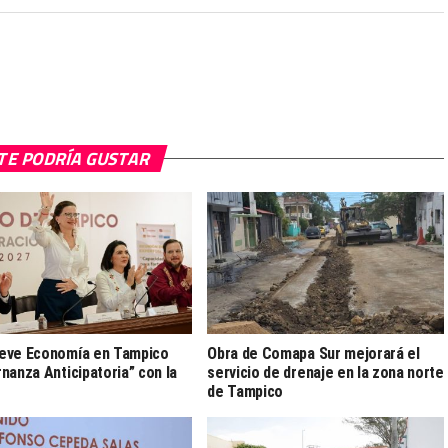
TE PODRÍA GUSTAR
eve Economía en Tampico
Obra de Comapa Sur mejorará el
nanza Anticipatoria” con la
servicio de drenaje en la zona norte
de Tampico