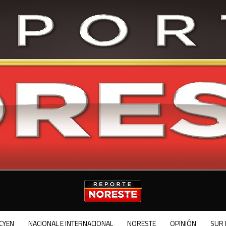
CYEN
NACIONAL E INTERNACIONAL
NORESTE
OPINIÓN
SUR 