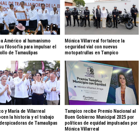
a Américo al humanismo
Mónica Villarreal fortalece la
u filosofía para impulsar el
seguridad vial con nuevas
ollo de Tamaulipas
motopatrullas en Tampico
o y María de Villarreal
Tampico recibe Premio Nacional al
cen la historia y el trabajo
Buen Gobierno Municipal 2025 por
 despicadoras de Tamaulipas
políticas de equidad impulsadas por
Mónica Villarreal