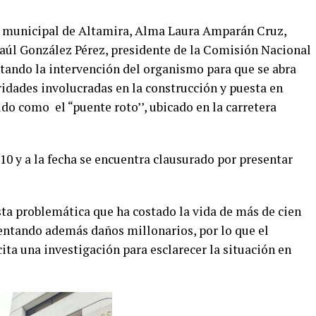
a municipal de Altamira, Alma Laura Amparán Cruz,
 Raúl González Pérez, presidente de la Comisión Nacional
ando la intervención del organismo para que se abra
ridades involucradas en la construcción y puesta en
ido como el “puente roto’’, ubicado en la carretera
10 y a la fecha se encuentra clausurado por presentar
sta problemática que ha costado la vida de más de cien
sentando además daños millonarios, por lo que el
ta una investigación para esclarecer la situación en