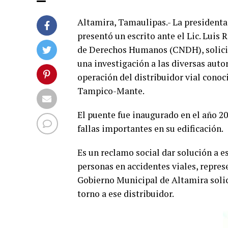
Altamira, Tamaulipas.- La president
presentó un escrito ante el Lic. Luis
de Derechos Humanos (CNDH), solicit
una investigación a las diversas auto
operación del distribuidor vial conoc
Tampico-Mante.
El puente fue inaugurado en el año 20
fallas importantes en su edificación.
Es un reclamo social dar solución a e
personas en accidentes viales, repre
Gobierno Municipal de Altamira solici
torno a ese distribuidor.