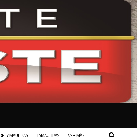
DE TAMAULIPAS
TAMAULIPAS
VER MÁS