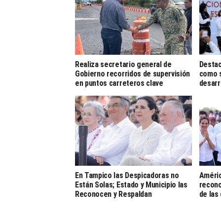
Realiza secretario general de
Destac
Gobierno recorridos de supervisión
como s
en puntos carreteros clave
desarr
En Tampico las Despicadoras no
Améric
Están Solas; Estado y Municipio las
recono
Reconocen y Respaldan
de las