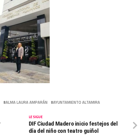
ALMA LAURA AMPARÁN
AYUNTAMIENTO ALTAMIRA
LE SIGUE
y
DIF Ciudad Madero inicio festejos del
día del niño con teatro guiñol