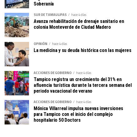
Soberanía
SUR DE TAMAULIPAS
hace 4 días
Avanza rehabilitación de drenaje sanitario en
colonia Monteverde de Ciudad Madero
OPINIÓN
hace 4 días
La medicina y su deuda histórica con las mujeres
ACCIONES DE GOBIERNO
hace 4 días
Tampico registra un crecimiento del 31% en
afluencia turística durante la tercera semana del
periodo vacacional de verano
ACCIONES DE GOBIERNO
hace 4 días
Mónica Villarreal impulsa nuevas inversiones
para Tampico con el inicio del complejo
hospitalario 50 Doctors