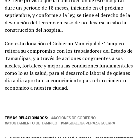
Se tiene previsto que la construcción de este hospital
dure un periodo de 18 meses, iniciando en el próximo
septiembre, y conforme a la ley, se tiene el derecho de la
devolución del terreno en caso de no llevarse a cabo la
construcción del hospital.
Con esta donación el Gobierno Municipal de Tampico
reitera su compromiso con los trabajadores del Estado de
Tamaulipas, y a través de acciones congruentes a sus
ideales, fortalece y mejora las condiciones fundamentales
como lo es la salud, para el desarrollo laboral de quienes
día a día aportan su conocimiento para el crecimiento
económico a nuestra ciudad.
TEMAS RELACIONADOS:
ACCIONES DE GOBIERNO
AYUNTAMIENTO DE TAMPICO
MAGDALENA PERAZA GUERRA
Tu dirección de correo electrónico no será publicada.
Los campos obligatorios