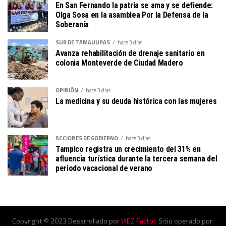
En San Fernando la patria se ama y se defiende:
Olga Sosa en la asamblea Por la Defensa de la
Soberanía
SUR DE TAMAULIPAS
hace 3 días
Avanza rehabilitación de drenaje sanitario en
colonia Monteverde de Ciudad Madero
OPINIÓN
hace 3 días
La medicina y su deuda histórica con las mujeres
ACCIONES DE GOBIERNO
hace 3 días
Tampico registra un crecimiento del 31% en
afluencia turística durante la tercera semana del
periodo vacacional de verano
Copyright © 2023 Desarrollado por
VIEZ Factor
. Sitio operado por: