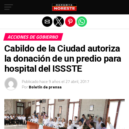
Salir de la versión móvil
ACCIONES DE GOBIERNO
Cabildo de la Ciudad autoriza
la donación de un predio para
hospital del ISSSTE
Publicado
hace 9 años
el
27 abril, 2017
Por
Boletín de prensa