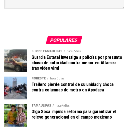
POPULARES
SUR DE TAMAULIPAS
hace 2 días
Guardia Estatal investiga a policías por presunto
abuso de autoridad contra menor en Altamira
tras video viral
NORESTE
hace 5 días
Trailero pierde control de su unidad y choca
contra columnas de metro en Apodaca
TAMAULIPAS
hace 4 días
Olga Sosa impulsa reforma para garantizar el
relevo generacional en el campo mexicano