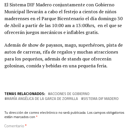
El Sistema DIF Madero conjuntamente con Gobierno
Municipal llevarán a cabo el festejo a cientos de niños
maderenses en el Parque Bicentenario el día domingo 30
de Abril a partir de las 10:00 am a 13:00hrs, en el que se
ofrecerán juegos mecánicos e inflables gratis.
Además de show de payasos, mago, superhéroes, pista de
autos de carreras, rifa de regalos y muchas atracciones
para los pequeños, además de stands que ofrecerán
golosinas, comida y bebidas en una pequeña feria.
TEMAS RELACIONADOS:
ACCIONES DE GOBIERNO
MARÍA ANGÉLICA DE LA GARZA DE ZORRILLA
SISTEMA DIF MADERO
Tu dirección de correo electrónico no será publicada.
Los campos obligatorios
están marcados con
*
Comentario
*