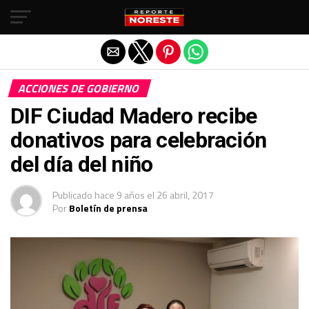
Salir de la versión móvil
ACCIONES DE GOBIERNO
DIF Ciudad Madero recibe
donativos para celebración
del día del niño
Publicado
hace 9 años
el
26 abril, 2017
Por
Boletín de prensa