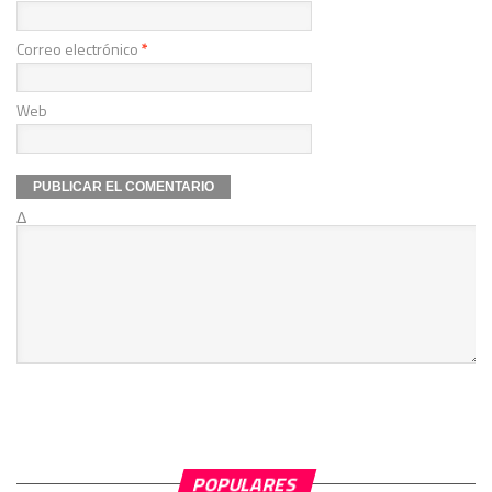
Correo electrónico
*
Web
Δ
POPULARES