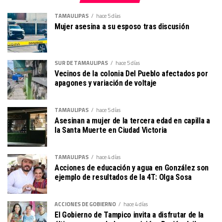
TAMAULIPAS
hace 5 días
Mujer asesina a su esposo tras discusión
SUR DE TAMAULIPAS
hace 5 días
Vecinos de la colonia Del Pueblo afectados por
apagones y variación de voltaje
TAMAULIPAS
hace 5 días
Asesinan a mujer de la tercera edad en capilla a
la Santa Muerte en Ciudad Victoria
TAMAULIPAS
hace 4 días
Acciones de educación y agua en González son
ejemplo de resultados de la 4T: Olga Sosa
ACCIONES DE GOBIERNO
hace 4 días
El Gobierno de Tampico invita a disfrutar de la